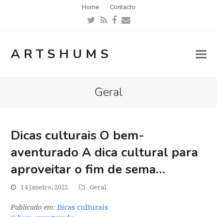
Home
Contacto
Twitter
RSS
Facebook
Email
ARTSHUMS
Geral
Dicas culturais O bem-
aventurado A dica cultural para
aproveitar o fim de sema…
14 Janeiro, 2022
Geral
Publicado em:
Dicas culturais