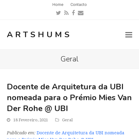
Home
Contacto
Twitter
RSS
Facebook
Email
ARTSHUMS
Geral
Docente de Arquitetura da UBI
nomeada para o Prémio Mies Van
Der Rohe @ UBI
18 Fevereiro, 2021
Geral
Publicado em:
Docente de Arquitetura da UBI nomeada