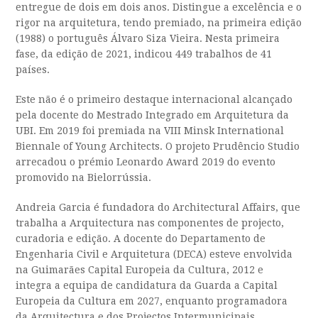
entregue de dois em dois anos. Distingue a excelência e o
rigor na arquitetura, tendo premiado, na primeira edição
(1988) o português Álvaro Siza Vieira. Nesta primeira
fase, da edição de 2021, indicou 449 trabalhos de 41
países.
Este não é o primeiro destaque internacional alcançado
pela docente do Mestrado Integrado em Arquitetura da
UBI. Em 2019 foi premiada na VIII Minsk International
Biennale of Young Architects. O projeto Prudêncio Studio
arrecadou o prémio Leonardo Award 2019 do evento
promovido na Bielorrússia.
Andreia Garcia é fundadora do Architectural Affairs, que
trabalha a Arquitectura nas componentes de projecto,
curadoria e edição. A docente do Departamento de
Engenharia Civil e Arquitetura (DECA) esteve envolvida
na Guimarães Capital Europeia da Cultura, 2012 e
integra a equipa de candidatura da Guarda a Capital
Europeia da Cultura em 2027, enquanto programadora
da Arquitectura e dos Projectos Intermunicipais.