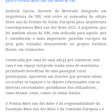
para o Prémio Mies Van Der Rohe @ UBI
Andreia Garcia, docente do Mestrado Integrado em
Arquitetura da UBI, está entre os nomeados da edição
deste ano do Prémio da União Europeia para Arquitetura
Contemporânea Mies van der Rohe 2022. A arquiteta, que
foi também aluna da UBI, está indicada para aquele que
é considerado o mais importante galardão europeu da
área pelo trabalho desenvolvido no projeto Pavilion
House, em Guimarães.
Construída por cima de uma adega pré-existente, esta
casa é um espaço integrado numa zona de montanha,
permitindo beneficiar de uma paisagem rural
privilegiada. Apresenta um interior que permite ativar
ou ocultar os espaços e os objetos relacionados com as
diversas necessidades quotidianas dos utilizadores,
como dormir, estar, comer ou tomar banho.
O Prémio Mies van der Rohe é da responsabilidade da
Fundação Mies van der Rohe e da Comissão Europeia e é