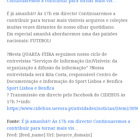
Continuaremos a contribuir para tornar mais vis…
É já amanhã!! Às 17h em directo! Continuaremos a
contribuir para tornar mais visíveis arquivos e coleções
muitas vezes distantes do nosso olhar quotidiano.
Em especial amanhã abordaremos uma das paixões
nacionais: FUTEBOL!
?Nesta QUARTA-FEIRA seguimos nosso ciclo de
entrevistas “Serviços de Informação (in)Visíveis: da
organização à difusão da informação” ?Nossa
entrevistada será Rita Costa, responsável Centro de
Documentação e Informação do Sport Lisboa e Benfica
Sport Lisboa e Benfica
? Transmissão em directo pelo Facebook do CIDEHUS às
17h ?+info:
https://www.cidehus.uevora.pt/atividades/noticias/(item)/309
Fonte:
É já amanhã!! Às 17h em directo! Continuaremos a
contribuir para tornar mais vis…
Feed: [feed_name] Url: [source_domain]