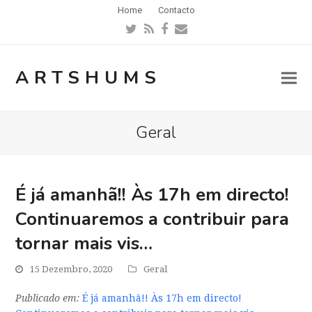
Home
Contacto
Twitter
RSS
Facebook
Email
ARTSHUMS
Geral
É já amanhã!! Às 17h em directo!
Continuaremos a contribuir para
tornar mais vis…
15 Dezembro, 2020
Geral
Publicado em:
É já amanhã!! Às 17h em directo!