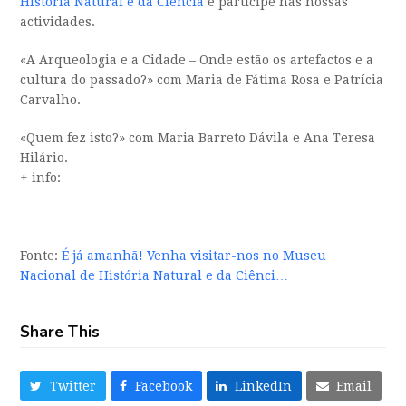
História Natural e da Ciência
e participe nas nossas
actividades.
«A Arqueologia e a Cidade – Onde estão os artefactos e a
cultura do passado?» com Maria de Fátima Rosa e Patrícia
Carvalho.
«Quem fez isto?» com Maria Barreto Dávila e Ana Teresa
Hilário.
+ info:
Fonte:
É já amanhã! Venha visitar-nos no Museu
Nacional de História Natural e da Ciênci…
Share This
Twitter
Facebook
LinkedIn
Email