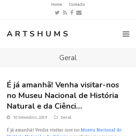
Home
Contacto
Twitter
RSS
Facebook
Email
ARTSHUMS
Geral
É já amanhã! Venha visitar-nos
no Museu Nacional de História
Natural e da Ciênci…
30 Setembro, 2019
Geral
É já amanhã! Venha visitar-nos no
Museu Nacional de