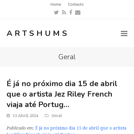
Home
Contacto
Twitter
RSS
Facebook
Email
ARTSHUMS
Geral
É já no próximo dia 15 de abril
que o artista Jez Riley French
viaja até Portug…
13 Abril, 2024
Geral
Publicado em:
É já no próximo dia 15 de abril que o artista