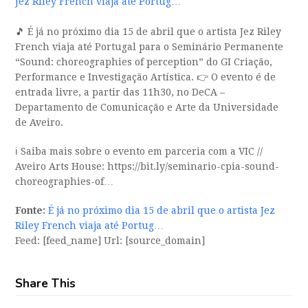
Jez Riley French viaja até Portug…
🎵 É já no próximo dia 15 de abril que o artista Jez Riley
French viaja até Portugal para o Seminário Permanente
“Sound: choreographies of perception” do GI Criação,
Performance e Investigação Artística. 👉 O evento é de
entrada livre, a partir das 11h30, no DeCA –
Departamento de Comunicação e Arte da Universidade
de Aveiro.
ℹ️ Saiba mais sobre o evento em parceria com a VIC //
Aveiro Arts House: https://bit.ly/seminario-cpia-sound-
choreographies-of…
Fonte:
É já no próximo dia 15 de abril que o artista Jez
Riley French viaja até Portug…
Feed: [feed_name] Url: [source_domain]
Share This