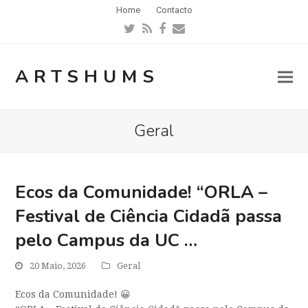
Home
Contacto
Twitter
RSS
Facebook
Email
ARTSHUMS
Geral
Ecos da Comunidade! “ORLA –
Festival de Ciência Cidadã passa
pelo Campus da UC …
20 Maio, 2026
Geral
Ecos da Comunidade! 😀