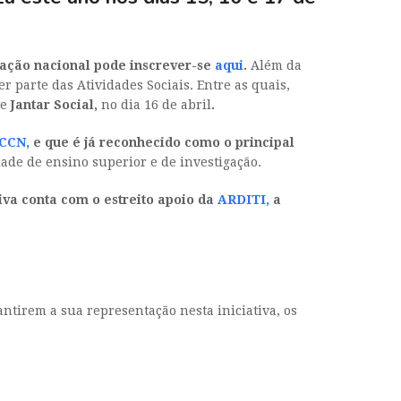
gação nacional pode inscrever-se
aqui
.
Além da
r parte das Atividades Sociais. Entre as quais,
 e
Jantar Social,
no dia 16 de abril
.
CCN
,
e que é já reconhecido como o principal
ade de ensino superior e de investigação.
tiva conta com o estreito apoio da
ARDITI,
a
tirem a sua representação nesta iniciativa, os