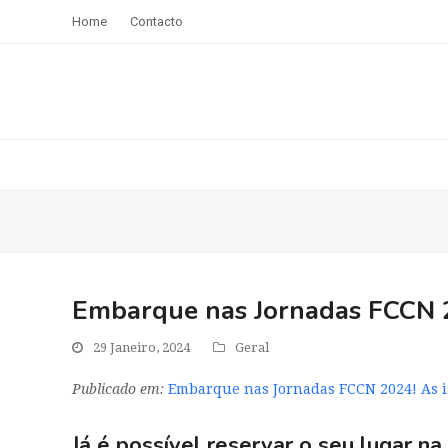
Home
Contacto
Embarque nas Jornadas FCCN 20
29 Janeiro, 2024
Geral
Publicado em:
Embarque nas Jornadas FCCN 2024! As in
Já é possível reservar o seu lugar na