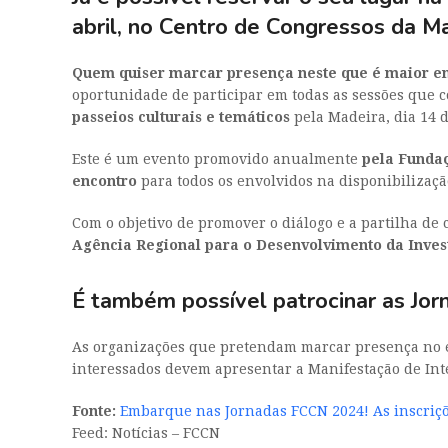
abril, no Centro de Congressos da Ma
Quem quiser marcar presença neste que é maior en
oportunidade de participar em todas as sessões que co
passeios culturais e temáticos
pela Madeira, dia 14 d
Este é um evento promovido anualmente
pela Fundaç
encontro
para todos os envolvidos na disponibilizaçã
Com o objetivo de promover o diálogo e a partilha de
Agência Regional para o Desenvolvimento da Inves
É também possível patrocinar as Jo
As organizações que pretendam marcar presença no ev
interessados devem apresentar a Manifestação de In
Fonte:
Embarque nas Jornadas FCCN 2024! As inscriçõ
Feed: Notícias – FCCN