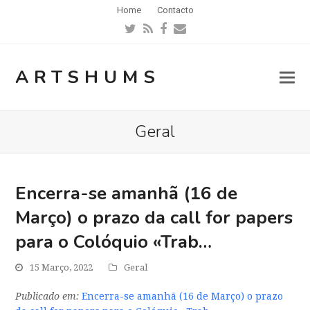
Home
Contacto
Twitter
RSS
Facebook
Email
ARTSHUMS
Geral
Encerra-se amanhã (16 de
Março) o prazo da call for papers
para o Colóquio «Trab…
15 Março, 2022
Geral
Publicado em:
Encerra-se amanhã (16 de Março) o prazo