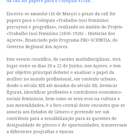
da call for papers para o Colóquio «Trab…
Encerra-se amanhã (16 de Março) o prazo da call for
papers para o Colóquio «Trabalho (no) Feminino:
percursos e geografias», realizado no âmbito do Projeto
«Trabalho (no) Feminino (1850-1926) – Histórias dos
Açores», financiado pelo Programa PRO-SCIENTIA, do
Governo Regional dos Açores.
Este evento científico, de caráter multidisciplinar, terá
lugar entre os dias 20 a 22 de Junho, nos Açores, e tem
por objetivo principal debater e analisar o papel da
mulher no mundo profissional, em contexto urbano,
desde o século XIX até meados do século XX. Destacar
figuras, identificar profissões e contributos económico-
sociais femininos, bem como os seus ecos na cultura e
nas mentalidades, é o foco central deste encontro que se
associa aos Estudos de Género e pretende ser um
contributo para a sensibilização para as questões de
desigualdade de género e de oportunidades, transversais
a diferentes geografias e épocas.