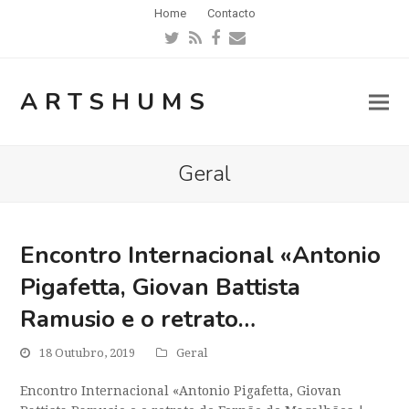
Home
Contacto
Twitter
RSS
Facebook
Email
ARTSHUMS
Geral
Encontro Internacional «Antonio
Pigafetta, Giovan Battista
Ramusio e o retrato…
18 Outubro, 2019
Geral
Encontro Internacional «Antonio Pigafetta, Giovan