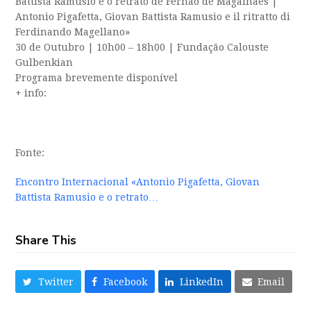
Battista Ramusio e o retrato de Fernão de Magalhães |
Antonio Pigafetta, Giovan Battista Ramusio e il ritratto di
Ferdinando Magellano»
30 de Outubro | 10h00 – 18h00 | Fundação Calouste
Gulbenkian
Programa brevemente disponível
+ info:
Fonte:
Encontro Internacional «Antonio Pigafetta, Giovan
Battista Ramusio e o retrato…
Share This
Twitter
Facebook
LinkedIn
Email