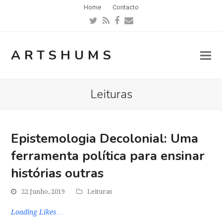
Home
Contacto
Twitter
RSS
Facebook
Email
ARTSHUMS
Leituras
Epistemologia Decolonial: Uma
ferramenta política para ensinar
histórias outras
22 Junho, 2019
Leituras
Loading Likes…