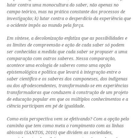
lutar contra uma monocultura do saber, não apenas no
campo teórico, mas na prática constante dos processos de
investigação; k) lutar contra o desperdício da experiência que
o ocidente impôs ao mundo pela força.
Em síntese, a decolonização enfatiza que as possibilidades e
os limites de compreensão e ação de cada saber só podem
ser conhecidas a medida que cada saber se propuser a uma
comparação com outros saberes. Nessa comparação,
acontece uma ecologia de saberes como uma opção
epistemológica e política que levará à integração entre o
saber científico e os saberes dos camponeses, dos indígenas
ou dos afrodescendentes, transformando-se em experiências
transformadoras que conduzem à construção de um projeto
de educação popular em que os múltiplos conhecimentos e a
ciência participam em pé de igualdade.
Como esta perspectiva vem se efetivando? Com a opção pelo
caminho que tem como meta o rompimento com as linhas
abissais (SANTOS, 2010) que dividem as sociedades,