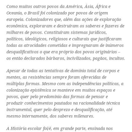
Como muitos outros povos da América, Ásia, África e
Oceania, o Brasil foi colonizado por povos de origem
europeia. Colonizadores que, além das ações de exploração
econômica, exploraram e destruíram os saberes e fazeres de
milhares de povos. Constituíram sistemas jurídicos,
políticos, ideológicos, religiosos e culturais que justificaram
todas as atrocidades cometidas e impregnaram de inúmeros
desqualificativos o que era próprio dos povos originários –
os então declarados bárbaros, incivilizados, pagãos, incultos.
Apesar de todas as tentativas de domínio total de corpos e
mentes, as resistências sempre foram oferecidas de
múltiplas formas. Mesmo com as independências políticas, a
colonização epistêmica se manteve em muitos espaços e
povos, quer pelo predomínio das formas de pensar e
produzir conhecimentos pautados na racionalidade técnica
instrumental, quer pelo desprezo e desqualificação, até
mesmo internamente, dos saberes milenares.
A História escolar foi/é, em grande parte, ensinada nos