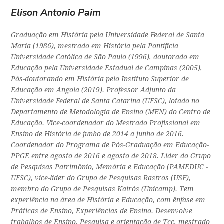
Elison Antonio Paim
Graduação em História pela Universidade Federal de Santa
Maria (1986), mestrado em História pela Pontifícia
Universidade Católica de São Paulo (1996), doutorado em
Educação pela Universidade Estadual de Campinas (2005),
Pós-doutorando em História pelo Instituto Superior de
Educação em Angola (2019). Professor Adjunto da
Universidade Federal de Santa Catarina (UFSC), lotado no
Departamento de Metodologia de Ensino (MEN) do Centro de
Educação. Vice-coordenador do Mestrado Profissional em
Ensino de História de junho de 2014 a junho de 2016.
Coordenador do Programa de Pós-Graduação em Educação-
PPGE entre agosto de 2016 e agosto de 2018. Líder do Grupo
de Pesquisas Patrimônio, Memória e Educação (PAMEDUC -
UFSC), vice-líder do Grupo de Pesquisas Rastros (USF),
membro do Grupo de Pesquisas Kairós (Unicamp). Tem
experiência na área de História e Educação, com ênfase em
Práticas de Ensino, Experiências de Ensino. Desenvolve
trabalhos de Ensino, Pesquisa e orientação de Tcc, mestrado