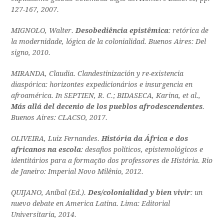
127-167, 2007.
MIGNOLO, Walter.
Desobediência epistêmica
: retórica de
la modernidade, lógica de la colonialidad. Buenos Aires: Del
signo, 2010.
MIRANDA, Claudia. Clandestinización y re-existencia
diaspórica: horizontes expedicionários e insurgencia en
afroamérica. In SEPTIEN, R. C.; BIDASECA, Karina, et al.,
Más allá del decenio de los pueblos afrodescendentes
.
Buenos Aires: CLACSO, 2017.
OLIVEIRA, Luiz Fernandes.
História da África e dos
africanos na escola
: desafios políticos, epistemológicos e
identitários para a formação dos professores de História. Rio
de Janeiro: Imperial Novo Milênio, 2012.
QUIJANO, Aníbal (Ed.).
Des/colonialidad y bien vivir
: un
nuevo debate en America Latina. Lima: Editorial
Universitaria, 2014.