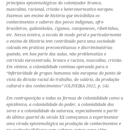
princípios epistemológicos do colonizador branco,
masculino, racional, cristão e heteronormativo europeu.
Fazemos um ensino de história que invisibiliza os
conhecimentos e saberes dos povos indígenas, afro-
brasileiros, quilombolas, ciganos, camponeses, ribeirinhos,
etc. Nessa esteira, a escola de modo geral e particularmente
o ensino de História tem contribuído para uma sociedade
calcada em práticas preconceituosas e discriminatórias
quando, em boa parte das aulas, não problematiza o
currículo eurocentrado, branco e racista, masculino, cristão.
Em síntese, a colonialidade continua operando para a
“inferioridade de grupos humanos não europeus do ponto de
vista da divisão racial do trabalho, do salário, da produção
cultural e dos conhecimentos” (OLIVEIRA 2012, p. 54).
Em contraposição a todas as formas de colonialidade como a
epistêmica, a colonialidade do poder, a colonialidade dos
seres e a colonialidade da natureza, especialmente a partir
do último quartel do século XX começamos a experimentar
uma virada epistemológica na produção de conhecimentos e