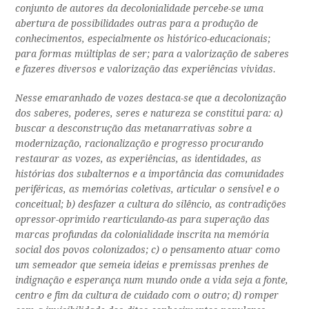
conjunto de autores da decolonialidade percebe-se uma
abertura de possibilidades outras para a produção de
conhecimentos, especialmente os histórico-educacionais;
para formas múltiplas de ser; para a valorização de saberes
e fazeres diversos e valorização das experiências vividas.
Nesse emaranhado de vozes destaca-se que a decolonização
dos saberes, poderes, seres e natureza se constitui para: a)
buscar a desconstrução das metanarrativas sobre a
modernização, racionalização e progresso procurando
restaurar as vozes, as experiências, as identidades, as
histórias dos subalternos e a importância das comunidades
periféricas, as memórias coletivas, articular o sensível e o
conceitual; b) desfazer a cultura do silêncio, as contradições
opressor-oprimido rearticulando-as para superação das
marcas profundas da colonialidade inscrita na memória
social dos povos colonizados; c) o pensamento atuar como
um semeador que semeia ideias e premissas prenhes de
indignação e esperança num mundo onde a vida seja a fonte,
centro e fim da cultura de cuidado com o outro; d) romper