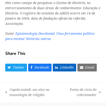
têm como campo de pesquisas o Ensino de História, no
entrecruzamento de duas áreas de conhecimento: Educação e
História. O registro do estatuto da ABEH ocorre em 14 de
janeiro de 2009, data de fundação oficial da referida
Associação.
Fonte:
Epistemologia Decolonial: Uma ferramenta política
para ensinar histórias outras
Share This
Twitter
Facebook
LinkedIn
Email
Capela-múndi: um eixo na
Ponto de vista do
previous
next
museologia de religião
colecionador
post:
post: