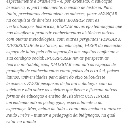
especialmente a brasileira – e, por extensão, a educação
brasileira, e, particularmente, o ensino de história. Para
tanto, precisamos decolonizar os saberes, para: AVANÇAR
na conquista de direitos sociais; ROMPER com as
verticalizações históricas; BUSCAR novas epistemologias que
nos desafiem a produzir conhecimentos históricos outros
com outras metodologias, com outras perguntas; PENSAR A
DIVERSIDADE de histórias, da educação; FAZER da educação
espaço de lutas pela não separação dos sujeitos conforme a
sua condição social; INCORPORAR novas perspectivas
teórico-metodológicas; DIALOGAR com outros espaços de
produção de conhecimentos como países do eixo Sul, países
latinos, universidades para além do eixo Sul-Sudeste
brasileiro; FAZER pesquisas de forma a dialogar
com
os
sujeitos e não
sobre
os sujeitos que fazem e fizeram outras
formas de educação e ensino de História; CONTINUAR
aprendendo outras pedagogias, especialmente a da
esperança. Mas, acima de tudo – como nos ensinou o mestre
Paulo Freire – manter a pedagogia da indignação, na qual
estar no mundo…