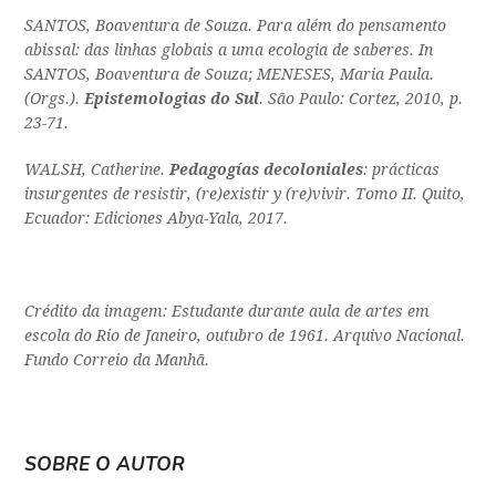
SANTOS, Boaventura de Souza. Para além do pensamento
abissal: das linhas globais a uma ecologia de saberes. In
SANTOS, Boaventura de Souza; MENESES, Maria Paula.
(Orgs.).
Epistemologias do Sul
. São Paulo: Cortez, 2010, p.
23-71.
WALSH, Catherine.
Pedagogías decoloniales
: prácticas
insurgentes de resistir, (re)existir y (re)vivir. Tomo II. Quito,
Ecuador: Ediciones Abya-Yala, 2017.
Crédito da imagem: Estudante durante aula de artes em
escola do Rio de Janeiro, outubro de 1961. Arquivo Nacional.
Fundo Correio da Manhã.
SOBRE O AUTOR