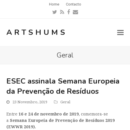
Home
Contacto
Twitter
RSS
Facebook
Email
ARTSHUMS
Geral
ESEC assinala Semana Europeia
da Prevenção de Resíduos
23 Novembro, 2019
Geral
Entre
16 e 24 de novembro de 2019
, comemora-se
a
Semana Europeia de Prevenção de Resíduos 2019
(EWWR 2019)
.