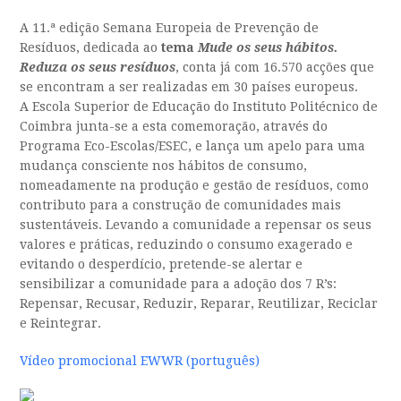
A 11.ª edição
Semana Europeia de Prevenção de
Resíduos, dedicada ao
tema
Mude os seus hábitos.
Reduza os seus resíduos
, conta já com 16.570 acções que
se encontram a ser realizadas em 30 países europeus.
A Escola Superior de Educação do Instituto Politécnico de
Coimbra junta-se a esta comemoração, através do
Programa Eco-Escolas/ESEC, e lança um apelo para uma
mudança consciente nos hábitos de consumo,
nomeadamente na produção e gestão de resíduos, como
contributo para a construção de comunidades mais
sustentáveis. Levando a comunidade a
repensar os seus
valores e práticas, reduzindo o consumo exagerado e
evitando o desperdício, pretende-se alertar e
sensibilizar a comunidade para a
adoção dos 7 R’s:
Repensar, Recusar, Reduzir, Reparar, Reutilizar, Reciclar
e Reintegrar.
Vídeo promocional EWWR (português)