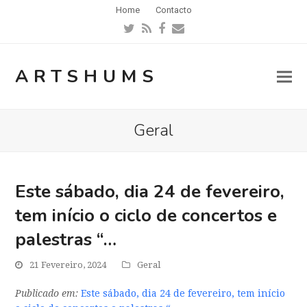
Home
Contacto
Twitter
RSS
Facebook
Email
ARTSHUMS
Geral
Este sábado, dia 24 de fevereiro,
tem início o ciclo de concertos e
palestras “…
21 Fevereiro, 2024
Geral
Publicado em:
Este sábado, dia 24 de fevereiro, tem início