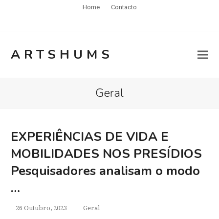
Home
Contacto
Twitter
RSS
Facebook
Email
ARTSHUMS
Geral
EXPERIÊNCIAS DE VIDA E
MOBILIDADES NOS PRESÍDIOS
Pesquisadores analisam o modo
…
26 Outubro, 2023
Geral