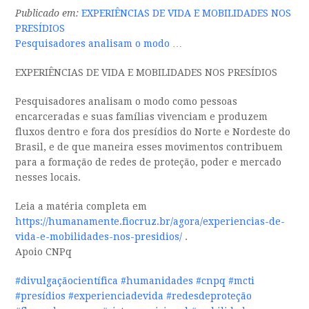
Publicado em:
EXPERIÊNCIAS DE VIDA E MOBILIDADES NOS
PRESÍDIOS
Pesquisadores analisam o modo …
EXPERIÊNCIAS DE VIDA E MOBILIDADES NOS PRESÍDIOS
Pesquisadores analisam o modo como pessoas
encarceradas e suas famílias vivenciam e produzem
fluxos dentro e fora dos presídios do Norte e Nordeste do
Brasil, e
de que maneira esses movimentos contribuem
para a formação de redes de proteção, poder e mercado
nesses locais.
Leia a matéria completa em
https://humanamente.fiocruz.br/agora/experiencias-de-
vida-e-mobilidades-nos-presidios/
.
Apoio CNPq
#divulgaçãocientífica
#humanidades
#cnpq
#mcti
#presídios
#experienciadevida
#redesdeproteção