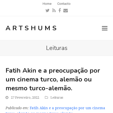
Home
Contacto
Twitter
RSS
Facebook
Email
ARTSHUMS
Leituras
Fatih Akin e a preocupação por
um cinema turco, alemão ou
mesmo turco-alemão.
27 Fevereiro, 2022
Leituras
Publicado em:
Fatih Akin e a preocupação por um cinema