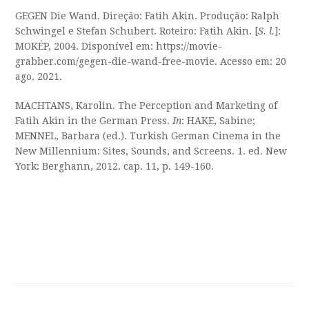
GEGEN Die Wand. Direção: Fatih Akin. Produção: Ralph
Schwingel e Stefan Schubert. Roteiro: Fatih Akin. [
S. l.
]:
MOKÉP, 2004. Disponível em: https://movie-
grabber.com/gegen-die-wand-free-movie. Acesso em: 20
ago. 2021.
MACHTANS, Karolin. The Perception and Marketing of
Fatih Akin in the German Press.
In
: HAKE, Sabine;
MENNEL, Barbara (ed.). Turkish German Cinema in the
New Millennium: Sites, Sounds, and Screens. 1. ed. New
York: Berghann, 2012. cap. 11, p. 149-160.