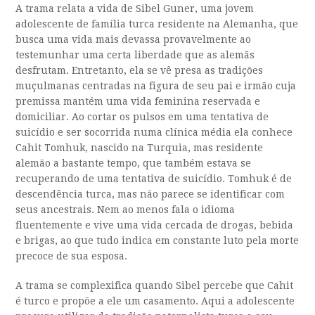
A trama relata a vida de Sibel Guner, uma jovem
adolescente de família turca residente na Alemanha, que
busca uma vida mais devassa provavelmente ao
testemunhar uma certa liberdade que as alemãs
desfrutam. Entretanto, ela se vê presa as tradições
muçulmanas centradas na figura de seu pai e irmão cuja
premissa mantém uma vida feminina reservada e
domiciliar. Ao cortar os pulsos em uma tentativa de
suicídio e ser socorrida numa clínica média ela conhece
Cahit Tomhuk, nascido na Turquia, mas residente
alemão a bastante tempo, que também estava se
recuperando de uma tentativa de suicídio. Tomhuk é de
descendência turca, mas não parece se identificar com
seus ancestrais. Nem ao menos fala o idioma
fluentemente e vive uma vida cercada de drogas, bebida
e brigas, ao que tudo indica em constante luto pela morte
precoce de sua esposa.
A trama se complexifica quando Sibel percebe que Cahit
é turco e propõe a ele um casamento. Aqui a adolescente