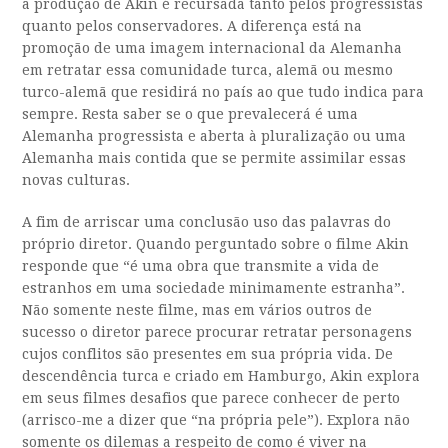
a produção de Akin é recursada tanto pelos progressistas
quanto pelos conservadores. A diferença está na
promoção de uma imagem internacional da Alemanha
em retratar essa comunidade turca, alemã ou mesmo
turco-alemã que residirá no país ao que tudo indica para
sempre. Resta saber se o que prevalecerá é uma
Alemanha progressista e aberta à pluralização ou uma
Alemanha mais contida que se permite assimilar essas
novas culturas.
A fim de arriscar uma conclusão uso das palavras do
próprio diretor. Quando perguntado sobre o filme Akin
responde que “é uma obra que transmite a vida de
estranhos em uma sociedade minimamente estranha”.
Não somente neste filme, mas em vários outros de
sucesso o diretor parece procurar retratar personagens
cujos conflitos são presentes em sua própria vida. De
descendência turca e criado em Hamburgo, Akin explora
em seus filmes desafios que parece conhecer de perto
(arrisco-me a dizer que “na própria pele”). Explora não
somente os dilemas a respeito de como é viver na