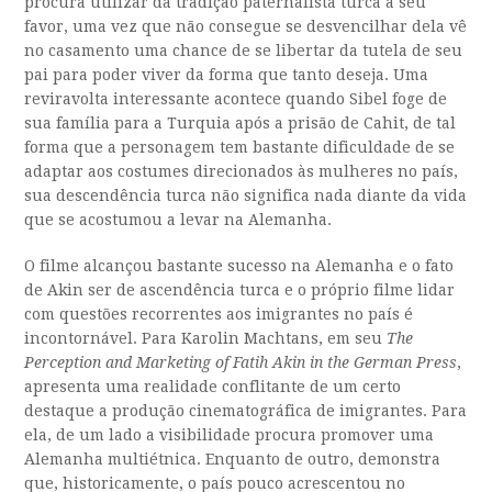
procura utilizar da tradição paternalista turca a seu
favor, uma vez que não consegue se desvencilhar dela vê
no casamento uma chance de se libertar da tutela de seu
pai para poder viver da forma que tanto deseja. Uma
reviravolta interessante acontece quando Sibel foge de
sua família para a Turquia após a prisão de Cahit, de tal
forma que a personagem tem bastante dificuldade de se
adaptar aos costumes direcionados às mulheres no país,
sua descendência turca não significa nada diante da vida
que se acostumou a levar na Alemanha.
O filme alcançou bastante sucesso na Alemanha e o fato
de Akin ser de ascendência turca e o próprio filme lidar
com questões recorrentes aos imigrantes no país é
incontornável. Para Karolin Machtans, em seu
The
Perception and Marketing of Fatih Akin in the German Press
,
apresenta uma realidade conflitante de um certo
destaque a produção cinematográfica de imigrantes. Para
ela, de um lado a visibilidade procura promover uma
Alemanha multiétnica. Enquanto de outro, demonstra
que, historicamente, o país pouco acrescentou no