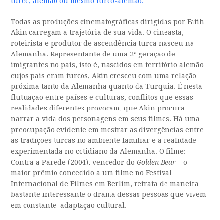
turco, alemão ou mesmo turco-alemão.
Todas as produções cinematográficas dirigidas por Fatih
Akin carregam a trajetória de sua vida. O cineasta,
roteirista e produtor de ascendência turca nasceu na
Alemanha. Representante de uma 2ª geração de
imigrantes no país, isto é, nascidos em território alemão
cujos pais eram turcos, Akin cresceu com uma relação
próxima tanto da Alemanha quanto da Turquia. É nesta
flutuação entre países e culturas, conflitos que essas
realidades diferentes provocam, que Akin procura
narrar a vida dos personagens em seus filmes. Há uma
preocupação evidente em mostrar as divergências entre
as tradições turcas no ambiente familiar e a realidade
experimentada no cotidiano da Alemanha. O filme:
Contra a Parede (2004), vencedor do
Golden Bear
– o
maior prêmio concedido a um filme no Festival
Internacional de Filmes em Berlim, retrata de maneira
bastante interessante o drama dessas pessoas que vivem
em constante adaptação cultural.