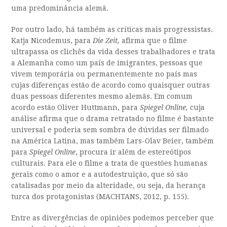
uma predominância alemã.
Por outro lado, há também as críticas mais progressistas.
Katja Nicodemus, para
Die Zeit,
afirma que o filme
ultrapassa os clichês da vida desses trabalhadores e trata
a Alemanha como um país de imigrantes, pessoas que
vivem temporária ou permanentemente no país mas
cujas diferenças estão de acordo como quaisquer outras
duas pessoas diferentes mesmo alemãs. Em comum
acordo estão Oliver Huttmann, para
Spiegel Online,
cuja
análise afirma que o drama retratado no filme é bastante
universal e poderia sem sombra de dúvidas ser filmado
na América Latina, mas também Lars-Olav Beier, também
para
Spiegel
Online
, procura ir além de estereótipos
culturais. Para ele o filme a trata de questões humanas
gerais como o amor e a autodestruição, que só são
catalisadas por meio da alteridade, ou seja, da herança
turca dos protagonistas (MACHTANS, 2012, p. 155).
Entre as divergências de opiniões podemos perceber que