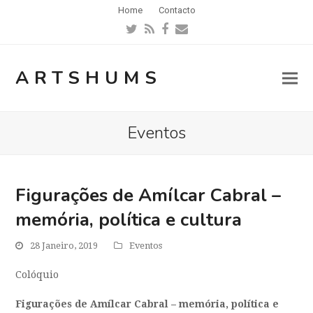
Home
Contacto
Twitter
RSS
Facebook
Email
ARTSHUMS
Eventos
Figurações de Amílcar Cabral –
memória, política e cultura
28 Janeiro, 2019
Eventos
Colóquio
Figurações de Amílcar Cabral – memória, política e