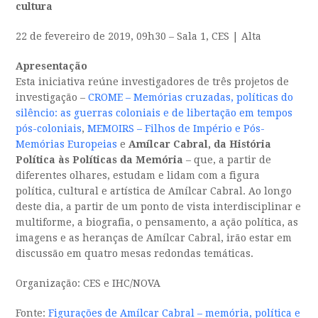
cultura
22 de fevereiro de 2019, 09h30 – Sala 1, CES | Alta
Apresentação
Esta iniciativa reúne investigadores de três projetos de
investigação –
CROME – Memórias cruzadas, políticas do
silêncio: as guerras coloniais e de libertação em tempos
pós-coloniais
,
MEMOIRS – Filhos de Império e Pós-
Memórias Europeias
e
Amílcar Cabral, da História
Política às Políticas da Memória
– que, a partir de
diferentes olhares, estudam e lidam com a figura
política, cultural e artística de Amílcar Cabral. Ao longo
deste dia, a partir de um ponto de vista interdisciplinar e
multiforme, a biografia, o pensamento, a ação política, as
imagens e as heranças de Amílcar Cabral, irão estar em
discussão em quatro mesas redondas temáticas.
Organização: CES e IHC/NOVA
Fonte:
Figurações de Amílcar Cabral – memória, política e