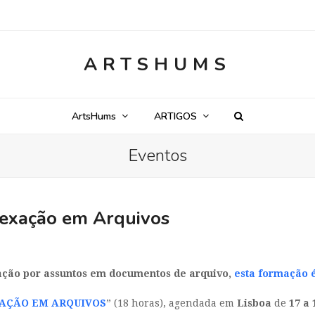
ARTSHUMS
ArtsHums
ARTIGOS
Eventos
dexação em Arquivos
ação por assuntos em documentos de arquivo,
esta formação é
AÇÃO EM ARQUIVOS
” (18 horas), agendada em
Lisboa
de
17 a 