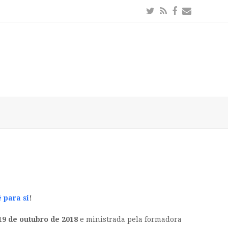
Twitter
RSS
Facebook
Email
 para si
!
19 de outubro de 2018
e ministrada pela formadora