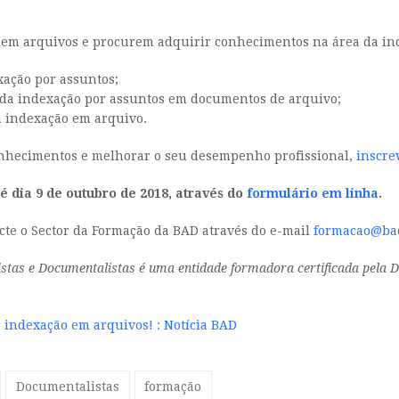
 em arquivos e procurem adquirir conhecimentos na área da inde
xação por assuntos;
s da indexação por assuntos em documentos de arquivo;
a indexação em arquivo.
onhecimentos e melhorar o seu desempenho profissional,
inscre
 dia 9 de outubro de 2018, através do
formulário em linha
.
cte o Sector da Formação da BAD através do e-mail
formacao@ba
istas e Documentalistas é uma entidade formadora certificada pela
a indexação em arquivos! : Notícia BAD
Documentalistas
formação