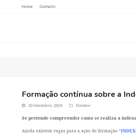
Home
Contacto
Formação contínua sobre a In
20 Setembro, 2018
Eventos
Se pretende compreender como se realiza a index
Ainda existem vagas para a ação de formação “
INDEX