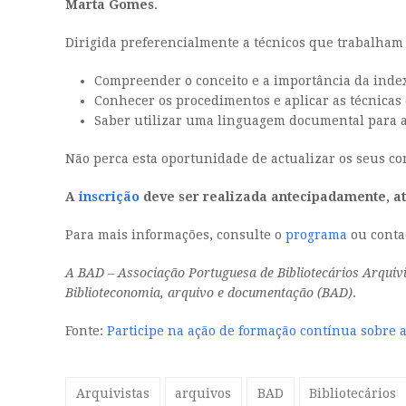
Marta Gomes
.
Dirigida preferencialmente a técnicos que trabalham
Compreender o conceito e a importância da inde
Conhecer os procedimentos e aplicar as técnica
Saber utilizar uma linguagem documental para 
Não perca esta oportunidade de actualizar os seus c
A
inscrição
deve ser realizada antecipadamente, até
Para mais informações, consulte o
programa
ou conta
A BAD – Associação Portuguesa de Bibliotecários Arquiv
Biblioteconomia, arquivo e documentação (BAD)
.
Fonte:
Participe na ação de formação contínua sobre 
Arquivistas
arquivos
BAD
Bibliotecários