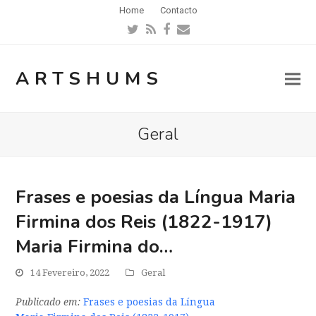
Home
Contacto
Twitter
RSS
Facebook
Email
ARTSHUMS
Geral
Frases e poesias da Língua Maria
Firmina dos Reis (1822-1917)
Maria Firmina do…
14 Fevereiro, 2022
Geral
Publicado em:
Frases e poesias da Língua