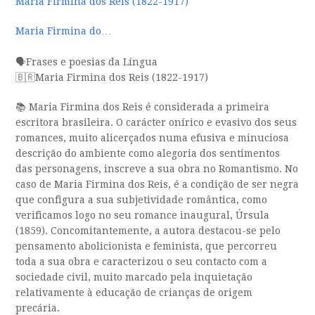
Maria Firmina dos Reis (1822-1917)
Maria Firmina do…
🗣️Frases e poesias da Língua
🇧🇷Maria Firmina dos Reis (1822-1917)
📚 Maria Firmina dos Reis é considerada a primeira
escritora brasileira. O carácter onírico e evasivo dos seus
romances, muito alicerçados numa efusiva e minuciosa
descrição do ambiente como alegoria dos sentimentos
das personagens, inscreve a sua obra no Romantismo. No
caso de Maria Firmina dos Reis, é a condição de ser negra
que configura a sua subjetividade romântica, como
verificamos logo no seu romance inaugural, Úrsula
(1859). Concomitantemente, a autora destacou-se pelo
pensamento abolicionista e feminista, que percorreu
toda a sua obra e caracterizou o seu contacto com a
sociedade civil, muito marcado pela inquietação
relativamente à educação de crianças de origem
precária.