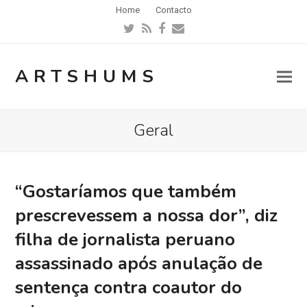
Home
Contacto
Twitter
RSS
Facebook
Email
ARTSHUMS
Geral
“Gostaríamos que também
prescrevessem a nossa dor”, diz
filha de jornalista peruano
assassinado após anulação de
sentença contra coautor do