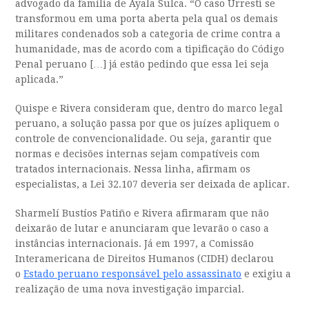
advogado da família de Ayala Sulca. “O caso Urresti se
transformou em uma porta aberta pela qual os demais
militares condenados sob a categoria de crime contra a
humanidade, mas de acordo com a tipificação do Código
Penal peruano […] já estão pedindo que essa lei seja
aplicada.”
Quispe e Rivera consideram que, dentro do marco legal
peruano, a solução passa por que os juízes apliquem o
controle de convencionalidade. Ou seja, garantir que
normas e decisões internas sejam compatíveis com
tratados internacionais. Nessa linha, afirmam os
especialistas, a Lei 32.107 deveria ser deixada de aplicar.
Sharmelí Bustíos Patiño e Rivera afirmaram que não
deixarão de lutar e anunciaram que levarão o caso a
instâncias internacionais. Já em 1997, a Comissão
Interamericana de Direitos Humanos (CIDH) declarou
o
Estado peruano responsável pelo assassinato
e exigiu a
realização de uma nova investigação imparcial.