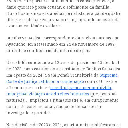
“Não lhes importa absolutamente as consequências, o
dano que isso possa causar, o sofrimento da família.
Hugo Bustíos não era apenas jornalista, era pai de quatro
filhos e os deixa sem a sua presença quando todos ainda
estavam em idade escolar.”
Bustíos Saavedra, correspondente da revista Caretas em
Ayacucho, foi assassinado em 24 de novembro de 1988,
durante o conflito armado interno do país.
Urresti foi condenado a 12 anos de prisão em 13 de abril
de 2023 como coautor do assassinato de Bustíos Saavedra.
Em agosto de 2024, a Sala Penal Transitória da
Suprema
Corte de Justiça ratificou a condenação
contra Urresti e
afirmou que o crime “
constitui, sem a menor dúvida,
uma grave violação aos direitos humanos
que, por sua
natureza… impactou a humanidade e, em cumprimento
do direito convencional, não pode deixar de ser
investigado e punido”.
Nas decisões de 2023 e 2024, os tribunais qualificaram os