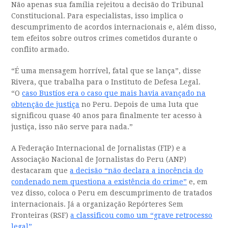
Não apenas sua família rejeitou a decisão do Tribunal
Constitucional. Para especialistas, isso implica o
descumprimento de acordos internacionais e, além disso,
tem efeitos sobre outros crimes cometidos durante o
conflito armado.
“É uma mensagem horrível, fatal que se lança”, disse
Rivera, que trabalha para o Instituto de Defesa Legal.
“O
caso Bustíos era o caso que mais havia avançado na
obtenção de justiça
no Peru. Depois de uma luta que
significou quase 40 anos para finalmente ter acesso à
justiça, isso não serve para nada.”
A Federação Internacional de Jornalistas (FIP) e a
Associação Nacional de Jornalistas do Peru (ANP)
destacaram que
a decisão “não declara a inocência do
condenado nem questiona a existência do crime”
e, em
vez disso, coloca o Peru em descumprimento de tratados
internacionais. Já a organização Repórteres Sem
Fronteiras (RSF)
a classificou como um “grave retrocesso
legal”
.