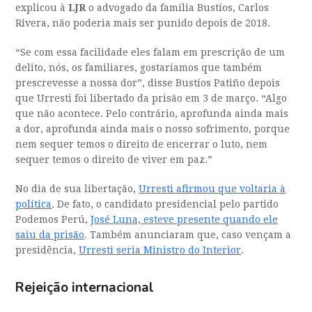
explicou à
LJR
o advogado da família Bustíos, Carlos
Rivera, não poderia mais ser punido depois de 2018.
“Se com essa facilidade eles falam em prescrição de um
delito, nós, os familiares, gostaríamos que também
prescrevesse a nossa dor”, disse Bustíos Patiño depois
que Urresti foi libertado da prisão em 3 de março. “Algo
que não acontece. Pelo contrário, aprofunda ainda mais
a dor, aprofunda ainda mais o nosso sofrimento, porque
nem sequer temos o direito de encerrar o luto, nem
sequer temos o direito de viver em paz.”
No dia de sua libertação,
Urresti afirmou que voltaria à
política
. De fato, o candidato presidencial pelo partido
Podemos Perú,
José Luna, esteve presente quando ele
saiu da prisão
. Também anunciaram que, caso vençam a
presidência,
Urresti seria Ministro do Interior
.
Rejeição internacional