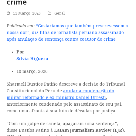
crime
11 Março, 2026
Geral
Publicado em:
“Gostaríamos que também prescrevessem a
nossa dor”, diz filha de jornalista peruano assassinado
após anulação de sentença contra coautor do crime
Por
Silvia Higuera
10 março, 2026
Sharmelí Bustíos Patiño descreve a decisão do Tribunal
Constitucional do Peru de
anular a condenação do
militar reformado e ex-ministro Daniel Urresti
,
anteriormente condenado pelo assassinato de seu pai,
como uma afronta à sua luta de décadas por justiça.
“Com um golpe de caneta, apagaram uma sentença”,
disse Bustíos Patiño à
LatAm Journalism Review (LJR)
.