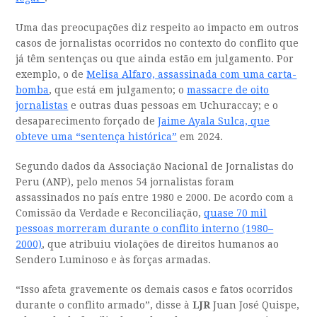
Uma das preocupações diz respeito ao impacto em outros
casos de jornalistas ocorridos no contexto do conflito que
já têm sentenças ou que ainda estão em julgamento. Por
exemplo, o de
Melisa Alfaro, assassinada com uma carta-
bomba
, que está em julgamento; o
massacre de oito
jornalistas
e outras duas pessoas em Uchuraccay; e o
desaparecimento forçado de
Jaime Ayala Sulca, que
obteve uma “sentença histórica”
em 2024.
Segundo dados da Associação Nacional de Jornalistas do
Peru (ANP), pelo menos 54 jornalistas foram
assassinados no país entre 1980 e 2000. De acordo com a
Comissão da Verdade e Reconciliação,
quase 70 mil
pessoas morreram durante o conflito interno (1980–
2000)
, que atribuiu violações de direitos humanos ao
Sendero Luminoso e às forças armadas.
“Isso afeta gravemente os demais casos e fatos ocorridos
durante o conflito armado”, disse à
LJR
Juan José Quispe,