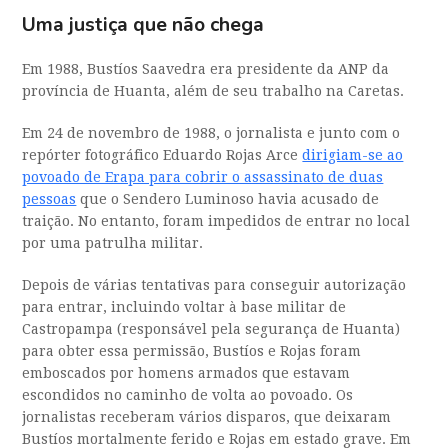
Uma justiça que não chega
Em 1988, Bustíos Saavedra era presidente da ANP da
província de Huanta, além de seu trabalho na Caretas.
Em 24 de novembro de 1988, o jornalista e junto com o
repórter fotográfico Eduardo Rojas Arce
dirigiam-se ao
povoado de Erapa para cobrir o assassinato de duas
pessoas
que o Sendero Luminoso havia acusado de
traição. No entanto, foram impedidos de entrar no local
por uma patrulha militar.
Depois de várias tentativas para conseguir autorização
para entrar, incluindo voltar à base militar de
Castropampa (responsável pela segurança de Huanta)
para obter essa permissão, Bustíos e Rojas foram
emboscados por homens armados que estavam
escondidos no caminho de volta ao povoado. Os
jornalistas receberam vários disparos, que deixaram
Bustíos mortalmente ferido e Rojas em estado grave. Em