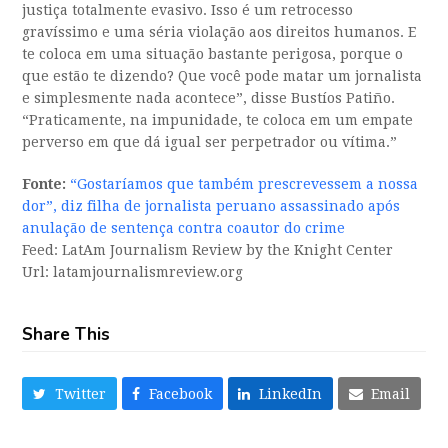
justiça totalmente evasivo. Isso é um retrocesso
gravíssimo e uma séria violação aos direitos humanos. E
te coloca em uma situação bastante perigosa, porque o
que estão te dizendo? Que você pode matar um jornalista
e simplesmente nada acontece”, disse Bustíos Patiño.
“Praticamente, na impunidade, te coloca em um empate
perverso em que dá igual ser perpetrador ou vítima.”
Fonte:
“Gostaríamos que também prescrevessem a nossa
dor”, diz filha de jornalista peruano assassinado após
anulação de sentença contra coautor do crime
Feed: LatAm Journalism Review by the Knight Center
Url: latamjournalismreview.org
Share This
Twitter
Facebook
LinkedIn
Email