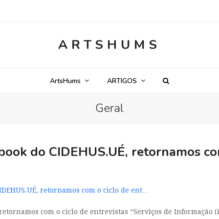
ARTSHUMS
ArtsHums
ARTIGOS
Geral
ebook do CIDEHUS.UÉ, retornamos com
CIDEHUS.UÉ, retornamos com o ciclo de ent…
etornamos com o ciclo de entrevistas “Serviços de Informação (i