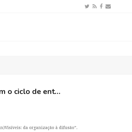
Twitter
RSS
Facebook
Email
 o ciclo de ent…
n)Visíveis: da organização à difusão”.