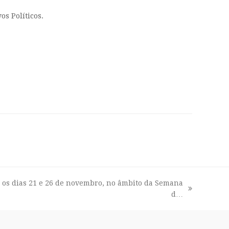
s Políticos.
 os dias 21 e 26 de novembro, no âmbito da Semana
d…