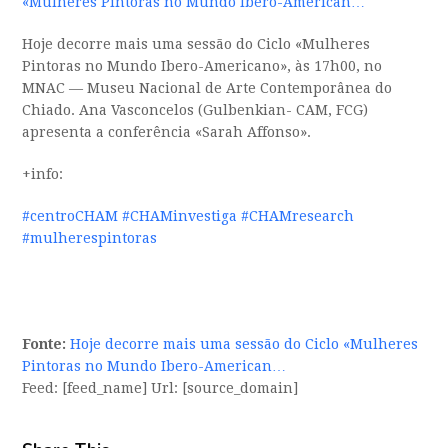
«Mulheres Pintoras no Mundo Ibero-American…
Hoje decorre mais uma sessão do Ciclo «Mulheres
Pintoras no Mundo Ibero-Americano», às 17h00, no
MNAC — Museu Nacional de Arte Contemporânea do
Chiado. Ana Vasconcelos (Gulbenkian- CAM, FCG)
apresenta a conferência «Sarah Affonso».
+info:
#centroCHAM
#CHAMinvestiga
#CHAMresearch
#mulherespintoras
Fonte:
Hoje decorre mais uma sessão do Ciclo «Mulheres
Pintoras no Mundo Ibero-American…
Feed: [feed_name] Url: [source_domain]