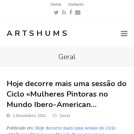
Home
Contacto
Twitter
RSS
Facebook
Email
ARTSHUMS
Geral
Hoje decorre mais uma sessão do
Ciclo «Mulheres Pintoras no
Mundo Ibero-American…
2 Dezembro, 2021
Geral
Publicado em:
Hoje decorre mais uma sessão do Ciclo