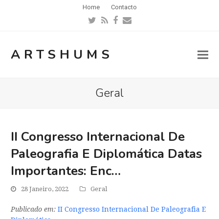
Home
Contacto
Twitter
RSS
Facebook
Email
ARTSHUMS
Geral
II Congresso Internacional De
Paleografia E Diplomática Datas
Importantes: Enc…
28 Janeiro, 2022
Geral
Publicado em:
II Congresso Internacional De Paleografia E