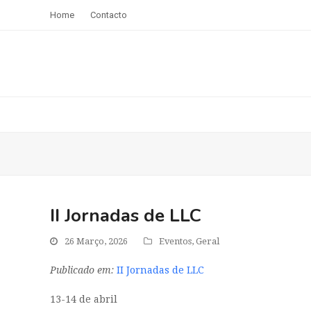
Home
Contacto
II Jornadas de LLC
26 Março, 2026
Eventos
,
Geral
Publicado em:
II Jornadas de LLC
13-14 de abril