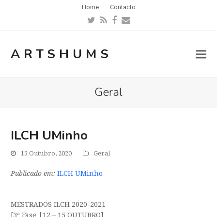
Home
Contacto
Twitter
RSS
Facebook
Email
ARTSHUMS
Geral
ILCH UMinho
15 Outubro, 2020
Geral
Publicado em:
ILCH UMinho
MESTRADOS ILCH 2020-2021
[3ª Fase |12 – 15 OUTUBRO]