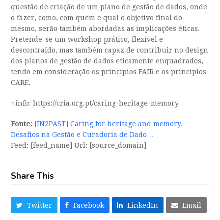
questão de criação de um plano de gestão de dados, onde
o fazer, como, com quem e qual o objetivo final do
mesmo, serão também abordadas as implicações éticas.
Pretende-se um workshop prático, flexível e
descontraído, mas também capaz de contribuir no design
dos planos de gestão de dados eticamente enquadrados,
tendo em consideração os princípios FAIR e os princípios
CARE.
+info: https://cria.org.pt/caring-heritage-memory
Fonte:
[IN2PAST] Caring for heritage and memory.
Desafios na Gestão e Curadoria de Dado…
Feed: [feed_name] Url: [source_domain]
Share This
Twitter
Facebook
LinkedIn
Email