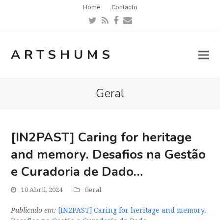
Home
Contacto
Twitter
RSS
Facebook
Email
ARTSHUMS
Geral
[IN2PAST] Caring for heritage
and memory. Desafios na Gestão
e Curadoria de Dado…
10 Abril, 2024
Geral
Publicado em:
[IN2PAST] Caring for heritage and memory.