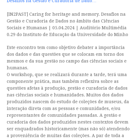
Desafios na Gestão e Curadoria de Dado…
[IN2PAST] Caring for heritage and memory. Desafios na
Gestão e Curadoria de Dados no âmbito das Ciências
Sociais e Humanas | 05.04.2024 | Auditório Multimédia
0.29 do Instituto de Educação da Universidade do Minho
Este encontro tem como objetivo debater a importância
dos dados e das questões que se colocam em torno dos
mesmos e da sua gestão no campo das ciências sociais e
humanas.
O workshop, que se realizará durante a tarde, terá uma
componente prática, mas também reflexiva sobre as
questões afetas à produção, gestão e curadoria de dados
nas ciências sociais e humanidades. Muitos dos dados
produzidos nascem do estudo de coleções de museus, da
interação direta com as pessoas e comunidades, e/ou
representantes de comunidades passadas. A gestão e
curadoria dos dados produzidos nestes contextos devem
ser enquadrados historicamente (mas não só) atendendo
a proveniência de muitas das coleções. A par de toda a