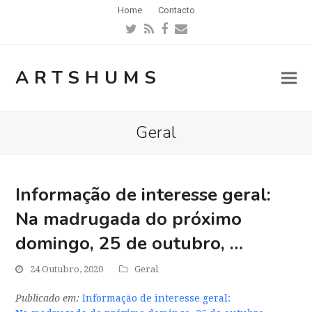
Home
Contacto
Twitter
RSS
Facebook
Email
ARTSHUMS
Geral
Informação de interesse geral:
Na madrugada do próximo
domingo, 25 de outubro, …
24 Outubro, 2020
Geral
Publicado em:
Informação de interesse geral: