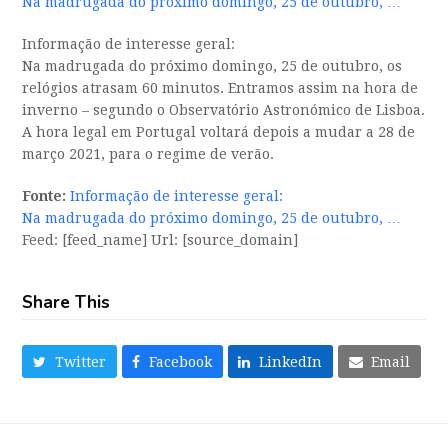
Na madrugada do próximo domingo, 25 de outubro, …
Informação de interesse geral:
Na madrugada do próximo domingo, 25 de outubro, os
relógios atrasam 60 minutos. Entramos assim na hora de
inverno – segundo o Observatório Astronómico de Lisboa.
A hora legal em Portugal voltará depois a mudar a 28 de
março 2021, para o regime de verão.
Fonte:
Informação de interesse geral:
Na madrugada do próximo domingo, 25 de outubro, …
Feed: [feed_name] Url: [source_domain]
Share This
Twitter
Facebook
LinkedIn
Email