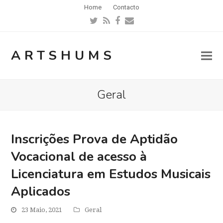
Home
Contacto
Twitter
RSS
Facebook
Email
ARTSHUMS
Geral
Inscrições Prova de Aptidão
Vocacional de acesso à
Licenciatura em Estudos Musicais
Aplicados
23 Maio, 2021
Geral