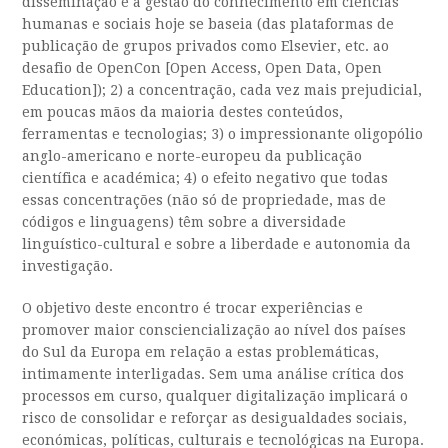
disseminação e a gestão do conhecimento em ciências
humanas e sociais hoje se baseia (das plataformas de
publicação de grupos privados como Elsevier, etc. ao
desafio de OpenCon [Open Access, Open Data, Open
Education]); 2) a concentração, cada vez mais prejudicial,
em poucas mãos da maioria destes conteúdos,
ferramentas e tecnologias; 3) o impressionante oligopólio
anglo-americano e norte-europeu da publicação
científica e académica; 4) o efeito negativo que todas
essas concentrações (não só de propriedade, mas de
códigos e linguagens) têm sobre a diversidade
linguístico-cultural e sobre a liberdade e autonomia da
investigação.
O objetivo deste encontro é trocar experiências e
promover maior consciencialização ao nível dos países
do Sul da Europa em relação a estas problemáticas,
intimamente interligadas. Sem uma análise crítica dos
processos em curso, qualquer digitalização implicará o
risco de consolidar e reforçar as desigualdades sociais,
económicas, políticas, culturais e tecnológicas na Europa.