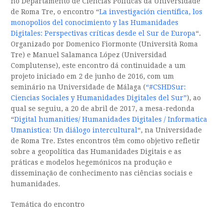
no Departamento de Ciências Políticas da Universidade
de Roma Tre, o encontro “
La investigación científica, los
monopolios del conocimiento y las Humanidades
Digitales: Perspectivas críticas desde el Sur de Europa
“.
Organizado por Domenico Fiormonte (Università Roma
Tre) e Manuel Salamanca López (Universidad
Complutense), este encontro dá continuidade a um
projeto iniciado em 2 de junho de 2016, com um
seminário na Universidade de Málaga (
“#CSHDSur:
Ciencias Sociales y Humanidades Digitales del Sur”
), ao
qual se seguiu, a 20 de abril de 2017, a mesa-redonda
“
Digital humanities/ Humanidades Digitales / Informatica
Umanistica: Un diálogo intercultural
“, na Universidade
de Roma Tre. Estes encontros têm como objetivo refletir
sobre a geopolítica das Humanidades Digitais e as
práticas e modelos hegemónicos na produção e
disseminação de conhecimento nas ciências sociais e
humanidades.
Temática do encontro