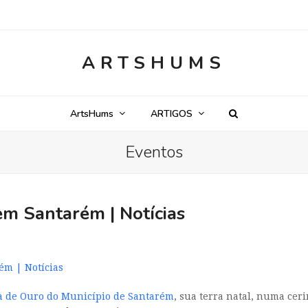
ARTSHUMS
ArtsHums
ARTIGOS
Eventos
m Santarém | Notícias
ém | Notícias
 de Ouro do Município de Santarém
, sua terra natal, numa ce