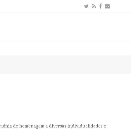
Twitter
RSS
Facebook
Email
rimónia de homenagem a diversas individualidades e