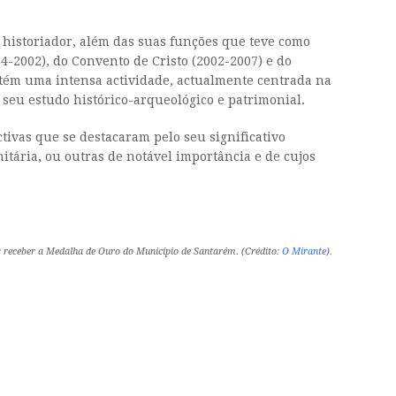
 historiador, além das suas funções que teve como
-2002), do Convento de Cristo (2002-2007) e do
ntém uma intensa actividade, actualmente centrada na
seu estudo histórico-arqueológico e patrimonial.
tivas que se destacaram pelo seu significativo
itária, ou outras de notável importância e de cujos
s receber a Medalha de Ouro do Município de Santarém. (Crédito:
O Mirante
).