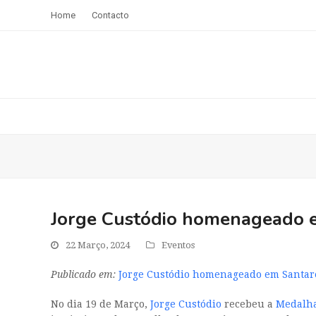
Home
Contacto
Jorge Custódio homenageado e
22 Março, 2024
Eventos
Publicado em:
Jorge Custódio homenageado em Santar
No dia 19 de Março,
Jorge Custódio
recebeu a
Medalha