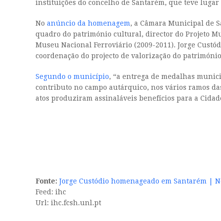
instituições do concelho de Santarém, que teve lugar
No
anúncio da homenagem
, a Câmara Municipal de S
quadro do património cultural, director do Projeto M
Museu Nacional Ferroviário (2009-2011). Jorge Custód
coordenação do projecto de valorização do património
Segundo o município
, “a entrega de medalhas municip
contributo no campo autárquico, nos vários ramos das
atos produziram assinaláveis benefícios para a Cidad
Fonte:
Jorge Custódio homenageado em Santarém | No
Feed: ihc
Url: ihc.fcsh.unl.pt