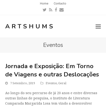
Home
Contacto
Twitter
RSS
Facebook
Email
ARTSHUMS
Eventos
Jornada e Exposição: Em Torno
de Viagens e outras Deslocações
7 Setembro, 2019
Eventos
,
Geral
Ao longo do seu percurso de já 20 anos e entre diversas
outras linhas de pesquisa, o Instituto de Literatura
Comparada Margarida Losa tem vindo a desenvolver