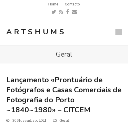
Home
Contacto
Twitter
RSS
Facebook
Email
ARTSHUMS
Geral
Lançamento «Prontuário de
Fotógrafos e Casas Comerciais de
Fotografia do Porto
~1840~1980» – CITCEM
30 Novembro, 2021
Geral