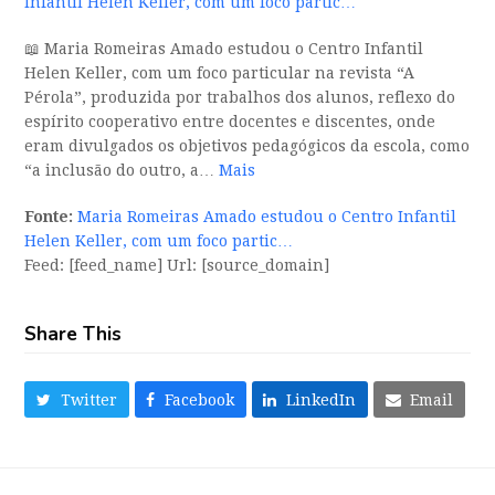
Infantil Helen Keller, com um foco partic…
📖 Maria Romeiras Amado estudou o Centro Infantil
Helen Keller, com um foco particular na revista “A
Pérola”, produzida por trabalhos dos alunos, reflexo do
espírito cooperativo entre docentes e discentes, onde
eram divulgados os objetivos pedagógicos da escola, como
“a inclusão do outro, a…
Mais
Fonte:
Maria Romeiras Amado estudou o Centro Infantil
Helen Keller, com um foco partic…
Feed: [feed_name] Url: [source_domain]
Share This
Twitter
Facebook
LinkedIn
Email