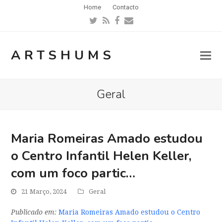
Home
Contacto
Twitter
RSS
Facebook
Email
ARTSHUMS
Geral
Maria Romeiras Amado estudou
o Centro Infantil Helen Keller,
com um foco partic…
21 Março, 2024
Geral
Publicado em:
Maria Romeiras Amado estudou o Centro