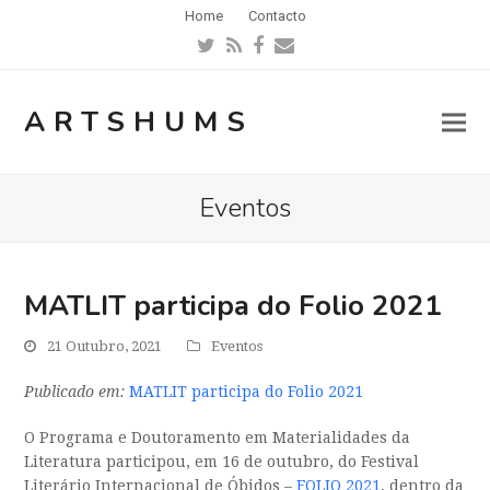
Home
Contacto
Twitter
RSS
Facebook
Email
ARTSHUMS
Eventos
MATLIT participa do Folio 2021
21 Outubro, 2021
Eventos
Publicado em:
MATLIT participa do Folio 2021
O Programa e Doutoramento em Materialidades da
Literatura participou, em 16 de outubro, do Festival
Literário Internacional de Óbidos –
FOLIO 2021
, dentro da