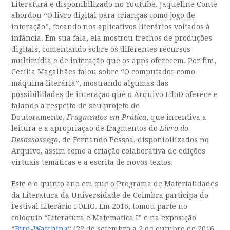
Literatura e disponibilizado no Youtube. Jaqueline Conte
abordou “O livro digital para crianças como jogo de
interação”, focando nos aplicativos literários voltados à
infância. Em sua fala, ela mostrou trechos de produções
digitais, comentando sobre os diferentes recursos
multimídia e de interação que os apps oferecem. Por fim,
Cecília Magalhães falou sobre “O computador como
máquina literária”, mostrando algumas das
possibilidades de interação que o Arquivo LdoD oferece e
falando a respeito de seu projeto de
Doutoramento,
Fragmentos em Prática
, que incentiva a
leitura e a apropriação de fragmentos do
Livro do
Desassossego
, de Fernando Pessoa, disponibilizados no
Arquivo, assim como a criação colaborativa de edições
virtuais temáticas e a escrita de novos textos.
Este é o quinto ano em que o Programa de Materialidades
da Literatura da Universidade de Coimbra participa do
Festival Literário FOLIO. Em 2016, tomou parte no
colóquio “Literatura e Matemática I” e na exposição
“
Bird-Watching
“ (22 de setembro a 2 de outubro de 2016,