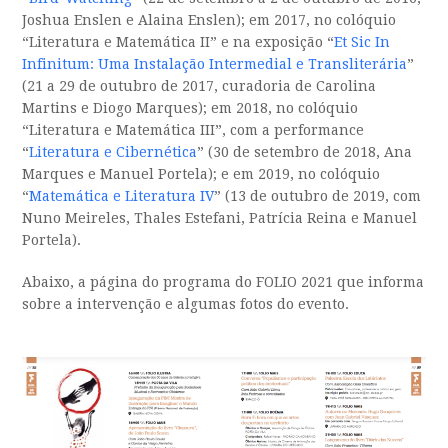
Joshua Enslen e Alaina Enslen); em 2017, no colóquio
“Literatura e Matemática II” e na exposição “
Et Sic In
Infinitum: Uma Instalação Intermedial e Transliterária
”
(21 a 29 de outubro de 2017, curadoria de Carolina
Martins e Diogo Marques); em 2018, no colóquio
“Literatura e Matemática III”, com a performance
“
Literatura e Cibernética
” (30 de setembro de 2018, Ana
Marques e Manuel Portela); e em 2019, no colóquio
“
Matemática e Literatura IV
” (13 de outubro de 2019, com
Nuno Meireles, Thales Estefani, Patrícia Reina e Manuel
Portela).
Abaixo, a página do programa do FOLIO 2021 que informa
sobre a intervenção e algumas fotos do evento.