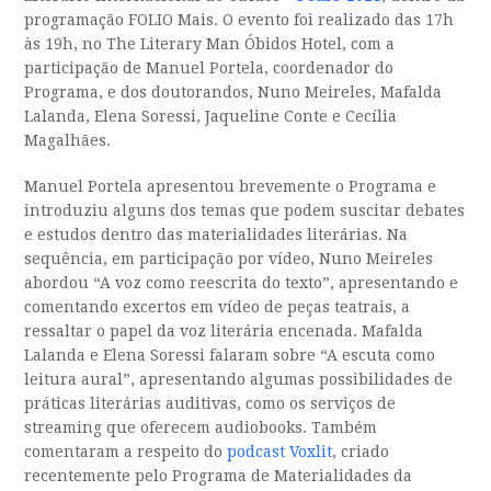
programação FOLIO Mais. O evento foi realizado das 17h
às 19h, no The Literary Man Óbidos Hotel, com a
participação de Manuel Portela, coordenador do
Programa, e dos doutorandos, Nuno Meireles, Mafalda
Lalanda, Elena Soressi, Jaqueline Conte e Cecília
Magalhães.
Manuel Portela apresentou brevemente o Programa e
introduziu alguns dos temas que podem suscitar debates
e estudos dentro das materialidades literárias. Na
sequência, em participação por vídeo, Nuno Meireles
abordou “A voz como reescrita do texto”, apresentando e
comentando excertos em vídeo de peças teatrais, a
ressaltar o papel da voz literária encenada. Mafalda
Lalanda e Elena Soressi falaram sobre “A escuta como
leitura aural”, apresentando algumas possibilidades de
práticas literárias auditivas, como os serviços de
streaming que oferecem audiobooks. Também
comentaram a respeito do
podcast Voxlit
, criado
recentemente pelo Programa de Materialidades da