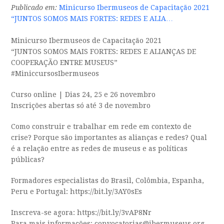
Publicado em:
Minicurso Ibermuseos de Capacitação 2021
“JUNTOS SOMOS MAIS FORTES: REDES E ALIA…
Minicurso Ibermuseos de Capacitação 2021
“JUNTOS SOMOS MAIS FORTES: REDES E ALIANÇAS DE
COOPERAÇÃO ENTRE MUSEUS”
#MiniccursosIbermuseos
Curso online | Dias 24, 25 e 26 novembro
Inscrições abertas só até 3 de novembro
Como construir e trabalhar em rede em contexto de
crise? Porque são importantes as alianças e redes? Qual
é a relação entre as redes de museus e as políticas
públicas?
Formadores especialistas do Brasil, Colômbia, Espanha,
Peru e Portugal: https://bit.ly/3AY0sEs
Inscreva-se agora: https://bit.ly/3vAP8Nr
Para mais informações: convocatorias@ibermuseus.org