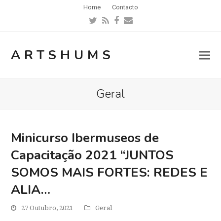
Home
Contacto
Twitter
RSS
Facebook
Email
ARTSHUMS
Geral
Minicurso Ibermuseos de
Capacitação 2021 “JUNTOS
SOMOS MAIS FORTES: REDES E
ALIA…
27 Outubro, 2021
Geral