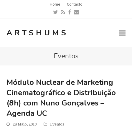
Home
Contacto
Twitter
RSS
Facebook
Email
ARTSHUMS
Eventos
Módulo Nuclear de Marketing
Cinematográfico e Distribuição
(8h) com Nuno Gonçalves –
Agenda UC
28 Maio, 2019
Eventos