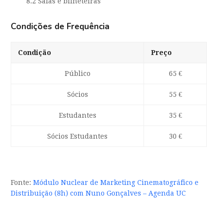
8.2 Salas e bilheteiras
Condições de Frequência
Condição
Preço
Público
65 €
Sócios
55 €
Estudantes
35 €
Sócios Estudantes
30 €
Fonte:
Módulo Nuclear de Marketing Cinematográfico e
Distribuição (8h) com Nuno Gonçalves – Agenda UC