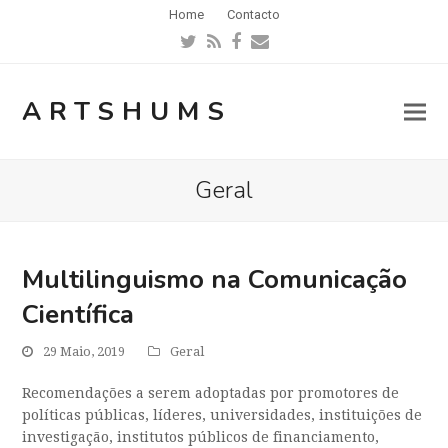
Home
Contacto
Twitter
RSS
Facebook
Email
ARTSHUMS
Geral
Multilinguismo na Comunicação
Científica
29 Maio, 2019
Geral
Recomendações a serem adoptadas por promotores de
políticas públicas, líderes, universidades, instituições de
investigação, institutos públicos de financiamento,