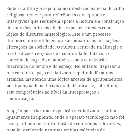
Embora a liturgia seja uma manifestação externa do culto
religioso, remete para referências conceptuais e
intangíveis que requerem apoios à leitura e à construção
de conexões entre os objetos expostos e destes com a
lógica do discurso museológico. Este é um processo
dinâmico, no sentido em que acompanha as formações e
alterações da sociedade. O museu, centrado na liturgia e
nas tradições religiosas da comunidade, lida com o
conceito de sagrado e, também, com a construção
diacrónica do tempo e do espaço. No entanto, deparamo-
nos com um espaço cristalizado, repetindo fórmulas
arcaicas, mantendo uma lógica arcaica de agrupamentos
por tipologia de materiais ou de técnicas, e, sobretudo,
sem competências ao nível da interpretação e
comunicação.
A opção por criar uma exposição mediatizada resultou
igualmente incipiente, onde o aparato tecnológico não foi
acompanhado pela introdução de conteúdos relevantes,
nem foi explorado nas suas amplas valências de