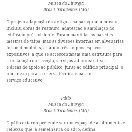
Museu da Liturgia
Brasil, Tiradentes (MG)
O projeto adaptação da antiga
casa paroquial a museu,
incluiu obras de restauro, adaptação e ampliação do
edificado pré-existente. Foram mantidas as paredes
mestras de taipa, mas as divisões internas em alvenarias
foram demolidas, criando três amplos espaços
expositivos
, a que se acrescentaram
uma estrutura
para
a instalação da receção,
serviços administrativos
e
áreas
de apoio ao público
,
junto ao edifício principal, e
um anexo para
a reserva técnica e
para o
serviço
educativo
.
Pátio
Museu da Liturgia
Brasil, Tiradentes (MG)
O
pátio
externo pretende ser
um espaço de acolhimento e
reflexão
que
, à semelhança do adro, defina