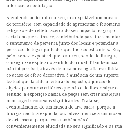
interação e modulação.
Atendendo ao teor do museu, era expetável um museu
de território, com capacidade de apresentar o fenómeno
religioso e de refletir acerca do seu impacto no grupo
social em que se insere, contribuindo para incrementar
o sentimento de pertença junto dos locais e potenciar a
perceção do lugar junto dos que lhe são estranhos. Era,
pelo menos, expetável que o museu, sendo de liturgia,
conseguisse explicar o sentido do ritual. E também isso
não foi possível, através de uma museografia escolhida
ao acaso do efeito decorativo, à ausência de um suporte
textual que facilite a leitura do exposto; à junção de
objetos por outros critérios que não o de lhes realçar o
sentido, à exposição básica de peças sem criar analogias
nem sugerir contextos significantes. Trata-se,
eventualmente, de um museu de arte sacra, porque a
liturgia não fica explícita; ou, talvez, nem seja um museu
de arte sacra, porque esta também não é
convenientemente elucidada no seu significado e na sua