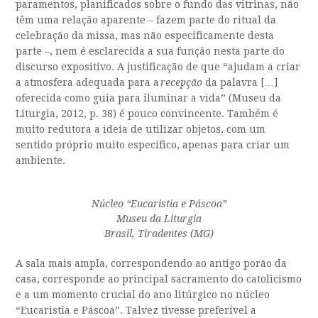
paramentos, planificados sobre o fundo das vitrinas, não
têm uma relação aparente – fazem parte do ritual da
celebração da missa, mas não especificamente desta
parte –, nem é esclarecida a sua função nesta parte do
discurso expositivo. A justificação de que “ajudam a criar
a atmosfera adequada para a
recepção
da palavra […]
oferecida como guia para iluminar a vida” (Museu da
Liturgia, 2012, p. 38) é pouco convincente. Também é
muito redutora a ideia de utilizar objetos, com um
sentido próprio muito específico, apenas para criar um
ambiente.
Núcleo “Eucaristia e Páscoa”
Museu da Liturgia
Brasil, Tiradentes (MG)
A sala mais ampla
, correspondendo ao antigo porão da
casa,
corresponde ao principal sacramento do catolicismo
e
a um momento crucial do ano litúrgico no núcleo
“Eucaristia e Páscoa”. Talvez tivesse preferível a