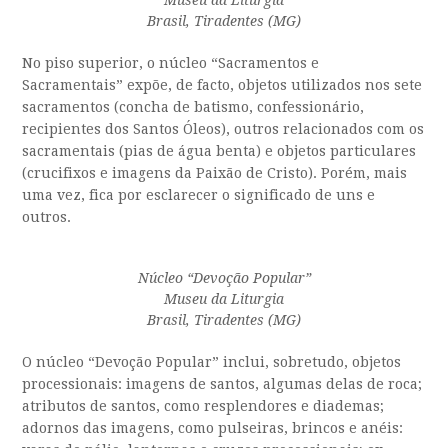
Museu da Liturgia
Brasil, Tiradentes (MG)
No piso superior, o núcleo
“Sacramentos e
Sacram
entais”
expõe, de facto, objetos utilizados nos sete
sacramentos (concha de batismo, confessionário,
recipientes dos Santos Óleos), outros relacionados com os
sacramentais (pias de água benta) e objetos particulares
(crucifixos e imagens da
Paixão de Cristo
). Porém, mais
uma vez, fica por esclarecer o significado de uns e
outros.
Núcleo “Devoção Popular”
Museu da Liturgia
Brasil, Tiradentes (MG)
O núcleo “Devoção Popular” inclui, sobretudo, objetos
processionais: imagens de santos, algumas delas de roca;
atributos de santos, como resplendores e diademas;
adornos das imagens, como pulseiras, brincos e anéis: