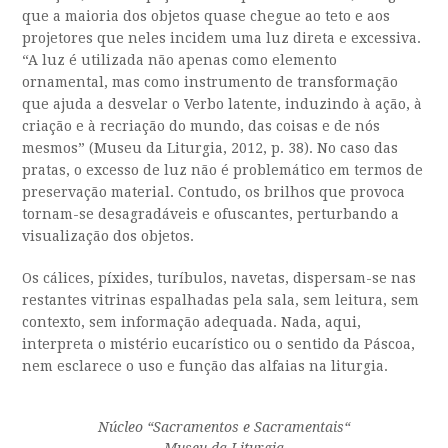
que a maioria dos objetos quase chegue ao teto e aos
projetores que neles incidem uma luz direta e excessiva.
“A luz é utilizada não apenas como elemento
ornamental, mas como instrumento de transformação
que ajuda a desvelar o Verbo latente, induzindo à ação, à
criação e à recriação do mundo, das coisas e de nós
mesmos” (Museu da Liturgia, 2012, p. 38). No caso das
pratas, o excesso de luz não é problemático em termos de
preservação material. Contudo, os brilhos que provoca
tornam-se desagradáveis e ofuscantes, perturbando a
visualização dos objetos.
Os cálices, píxides, turíbulos, navetas, dispersam-se nas
restantes vitrinas espalhadas pela sala, sem leitura, sem
contexto, sem informação adequada. Nada, aqui,
interpreta o mistério eucarístico ou o sentido da Páscoa,
nem esclarece o uso e função das alfaias na liturgia.
Núcleo “
Sacramentos e Sacram
entais
“