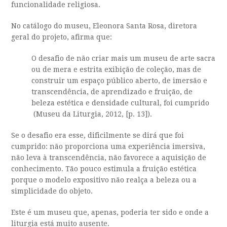
funcionalidade religiosa.
No catálogo do museu,
Eleonora Santa Rosa
,
diretora
geral do projeto
, afirma que:
O desafio de não criar mais um museu de arte sacra
ou de mera e estrita exibição de coleção, mas de
construir um espaço público aberto, de imersão e
transcendência, de aprendizado e fruição, de
beleza estética e densidade cultural, foi cumprido
(Museu da Liturgia, 2012, [p. 13])
.
Se o desafio era esse, dificilmente se dirá que foi
cumprido: não proporciona uma experiência imersiva,
não leva à transcendência, não favorece a aquisição de
conhecimento. Tão pouco estimula a fruição estética
porque o modelo expositivo não realça a beleza ou a
simplicidade do objeto.
Este é um museu que, apenas, poderia ter sido e onde a
liturgia está muito ausente.