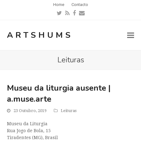
Home
Contacto
Twitter
RSS
Facebook
Email
ARTSHUMS
Leituras
Museu da liturgia ausente |
a.muse.arte
23 Outubro, 2019
Leituras
Museu da Liturgia
Rua Jogo de Bola, 15
Tiradentes (MG), Brasil