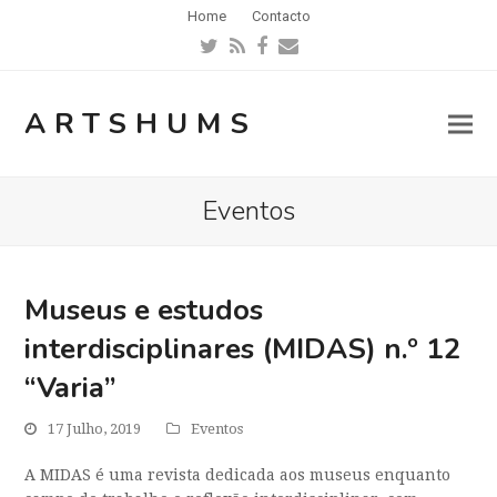
Home
Contacto
Twitter
RSS
Facebook
Email
ARTSHUMS
Eventos
Museus e estudos
interdisciplinares (MIDAS) n.º 12
“Varia”
17 Julho, 2019
Eventos
A MIDAS é uma revista dedicada aos museus enquanto