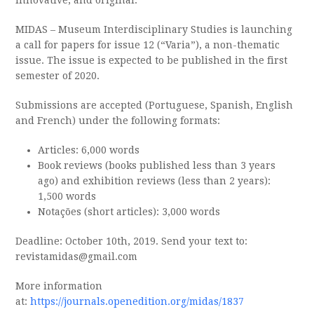
innovative, and original.
MIDAS – Museum Interdisciplinary Studies is launching
a call for papers for issue 12 (“Varia”), a non-thematic
issue. The issue is expected to be published in the first
semester of 2020.
Submissions are accepted (Portuguese, Spanish, English
and French) under the following formats:
Articles: 6,000 words
Book reviews (books published less than 3 years
ago) and exhibition reviews (less than 2 years):
1,500 words
Notações (short articles): 3,000 words
Deadline: October 10th, 2019. Send your text to:
revistamidas@gmail.com
More information
at:
https://journals.openedition.org/midas/1837