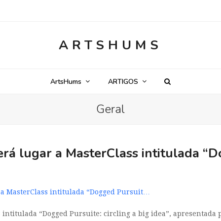
ARTSHUMS
ArtsHums
ARTIGOS
Geral
erá lugar a MasterClass intitulada “
r a MasterClass intitulada “Dogged Pursuit…
 intitulada “Dogged Pursuite: circling a big idea”, apresentada 