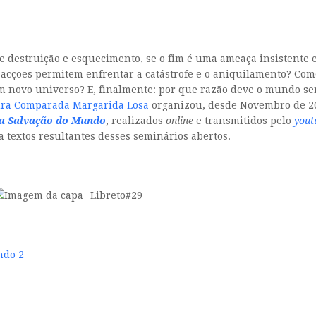
e destruição e esquecimento, se o fim é uma ameaça insistente e 
 acções permitem enfrentar a catástrofe e o aniquilamento? Co
m novo universo? E, finalmente: por que razão deve o mundo se
tura Comparada Margarida Losa
organizou, desde Novembro de 2
a Salvação do Mundo
, realizados
online
e transmitidos pelo
yout
 textos resultantes desses seminários abertos.
ndo 2