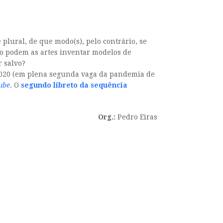
plural, de que modo(s), pelo contrário, se
mo podem as artes inventar modelos de
r salvo?
020 (em plena segunda vaga da pandemia de
ube
. O
segundo libreto da sequência
Org.:
Pedro Eiras