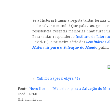
Se a História humana regista tantas formas d
pode salvar o mundo? Que palavras, gestos e
resistência, resgatar memórias, inaugurar u
Para tentar responder, o
Instituto de Litera
Covid-19), a primeira série dos
Seminários d
Materiais para a Salvação do Mundo
publica
←
Call for Papers: eLyra #19
Fonte:
Novo libreto “Materiais para a Salvação do Mu
Feed: ILCML
Url: ilcml.com