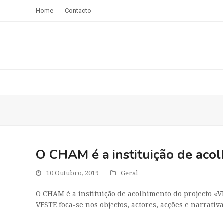
Home
Contacto
O CHAM é a instituição de acolh
10 Outubro, 2019
Geral
O CHAM é a instituição de acolhimento do projecto «VES
VESTE foca-se nos objectos, actores, acções e narrat