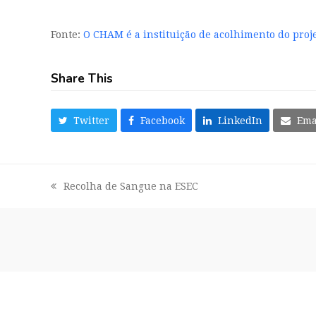
Fonte:
O CHAM é a instituição de acolhimento do projec
Share This
Twitter
Facebook
LinkedIn
Ema
Recolha de Sangue na ESEC
previous
post: