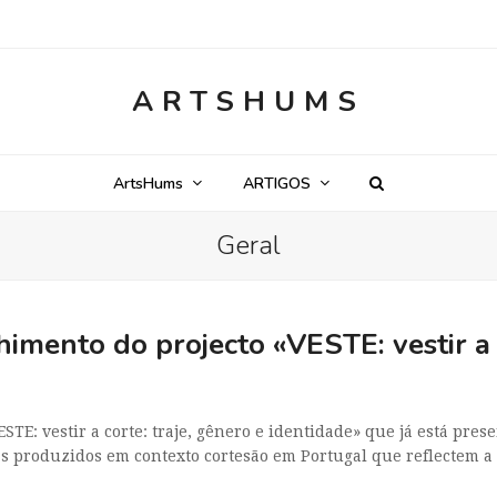
ARTSHUMS
ArtsHums
ARTIGOS
Geral
imento do projecto «VESTE: vestir a c
TE: vestir a corte: traje, gênero e identidade» que já está pres
ivas produzidos em contexto cortesão em Portugal que reflectem