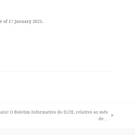
e of 17 January 2021.
aiu! O Boletim Informativo do ILCH, relativo ao mês
de…