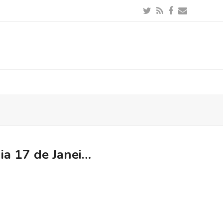
Twitter
RSS
Facebook
Email
ia 17 de Janei…