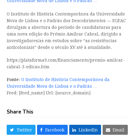
Universidade Nova de Lisboa e o Padrão …
O Instituto de História Contemporânea da Universidade
Nova de Lisboa e o Padrão dos Descobrimentos — EGEAC
divulgam a abertura do período de candidaturas para
uma nova edição do Prémio Amílcar Cabral, dirigido a
investigadores/as em estudos sobre “as resistências
anticoloniais” desde o século XV até à atualidade.
https://plataforma9.com/financiamento/premio-amilcar-
cabral-3-edicao.htm
Fonte:
O Instituto de História Contemporânea da
Universidade Nova de Lisboa e o Padrão …
Feed: [feed_name] Url: [source_domain]
Share This
Twitter
Facebook
LinkedIn
Email