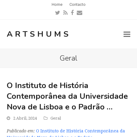
Home
Contacto
Twitter
RSS
Facebook
Email
ARTSHUMS
Geral
O Instituto de História
Contemporânea da Universidade
Nova de Lisboa e o Padrão …
2 Abril, 2024
Geral
Publicado em:
O Instituto de História Contemporânea da