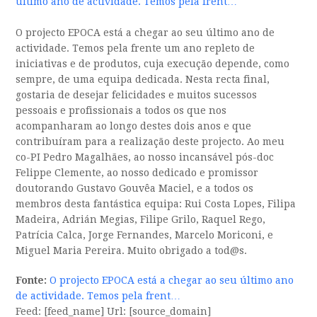
último ano de actividade. Temos pela frent…
O projecto EPOCA está a chegar ao seu último ano de
actividade. Temos pela frente um ano repleto de
iniciativas e de produtos, cuja execução depende, como
sempre, de uma equipa dedicada. Nesta recta final,
gostaria de desejar felicidades e muitos sucessos
pessoais e profissionais a todos os que nos
acompanharam ao longo destes dois anos e que
contribuíram para a realização deste projecto. Ao meu
co-PI Pedro Magalhães, ao nosso incansável pós-doc
Felippe Clemente, ao nosso dedicado e promissor
doutorando Gustavo Gouvêa Maciel, e a todos os
membros desta fantástica equipa: Rui Costa Lopes, Filipa
Madeira, Adrián Megias, Filipe Grilo, Raquel Rego,
Patrícia Calca, Jorge Fernandes, Marcelo Moriconi, e
Miguel Maria Pereira. Muito obrigado a tod@s.
Fonte:
O projecto EPOCA está a chegar ao seu último ano
de actividade. Temos pela frent…
Feed: [feed_name] Url: [source_domain]