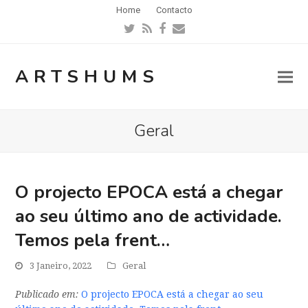
Home
Contacto
Twitter
RSS
Facebook
Email
ARTSHUMS
Geral
O projecto EPOCA está a chegar
ao seu último ano de actividade.
Temos pela frent…
3 Janeiro, 2022
Geral
Publicado em:
O projecto EPOCA está a chegar ao seu