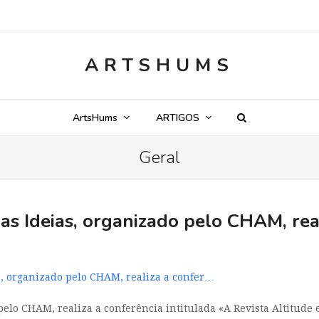
ARTSHUMS
ArtsHums
ARTIGOS
Geral
das Ideias, organizado pelo CHAM, rea
s, organizado pelo CHAM, realiza a confer…
pelo CHAM, realiza a conferência intitulada «A Revista Altitude 