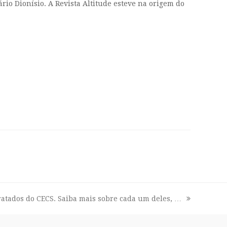
ário Dionísio. A Revista Altitude esteve na origem do
ratados do CECS. Saiba mais sobre cada um deles, …