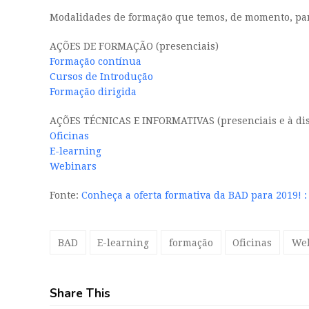
Modalidades de formação que temos, de momento, par
AÇÕES DE FORMAÇÃO (presenciais)
Formação contínua
Cursos de Introdução
Formação dirigida
AÇÕES TÉCNICAS E INFORMATIVAS (presenciais e à dis
Oficinas
E-learning
Webinars
Fonte:
Conheça a oferta formativa da BAD para 2019! :
BAD
E-learning
formação
Oficinas
We
Share This