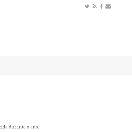
Twitter
RSS
Facebook
Email
cida durante o ano.