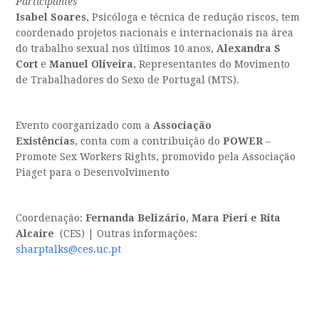
Participantes
Isabel Soares
, Psicóloga e técnica de redução riscos, tem
coordenado projetos nacionais e internacionais na área
do trabalho sexual nos últimos 10 anos,
Alexandra S
Cort
e
Manuel Oliveira
, Representantes do Movimento
de Trabalhadores do Sexo de Portugal (MTS).
Evento coorganizado com a
Associação
Existências
,
conta com a contribuição do
POWER
–
Promote Sex Workers Rights, promovido pela Associação
Piaget para o Desenvolvimento
Coordenação:
Fernanda Belizário, Mara Pieri e Rita
Alcaire
(CES) | Outras informações:
sharptalks@ces.uc.pt