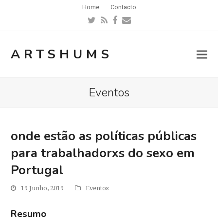
Home
Contacto
Twitter
RSS
Facebook
Email
ARTSHUMS
Eventos
onde estão as políticas públicas
para trabalhadorxs do sexo em
Portugal
19 Junho, 2019
Eventos
Resumo