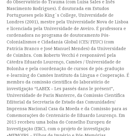
do Observatório do Trauma (com Luísa Sales e Inês
Nascimento Rodrigues). É doutorada em Estudos
Portugueses pelo King´s College, Universidade de
Londres (2001), mestre pela Universidade Nova de Lisboa
e licenciada pela Universidade de Aveiro. É professora e
cordenadora no programa de doutoramento Pós-
Colonialismos e Cidadania Global (CES/ FEUC) (com
Patrícia Branco e José Manuel Mendes) da Universidade
de Coimbra. Com Roberto Vecchi é responsável pela
Cátedra Eduardo Lourenço, Camões / Universidade de
Bolonha e pela coordenação de cursos de pós-gradução
e-learning do Camões Instituto da Língua e Cooperação. É
membro da comissão científica do laboratório de
investigação “LABEX – Les passés dans le présent”,
Universidade de Paris Nanterre, da Comissão Científica
Editorial da Secretaria de Estado das Comunidades/
Imprensa Nacional Casa da Moeda e da Comissão para as
Comemorações do Centenário de Eduardo Lourenço. Em
2015 recebeu uma bolsa do Conselho Europeu de
Investigação (ERC), com o projeto de investigação
«MEMOIRS – Filhos de Império e Pós-Memórias