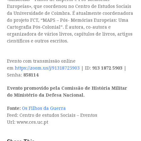
Europeias», que coordenou no Centro de Estudos Sociais
da Universidade de Coimbra. É atualmente coordenadora
do projeto FCT, “MAPS – Pós- Memórias Europeias: Uma
Cartografia Pós-Colonial”. É autora, co-autora e
organizadora de vários livros, capítulos de livros, artigos
científicos e outros escritos.
Evento com transmissão online
em
https://zoom.us/j/91318725903
| ID:
913 1872 5903
|
Senha:
858114
Evento promovido pela Comissão de História Militar
do Ministério da Defesa Nacional.
Fonte:
Os Filhos da Guerra
Feed: Centro de estudos Sociais – Eventos
Url: www.ces.uc.pt