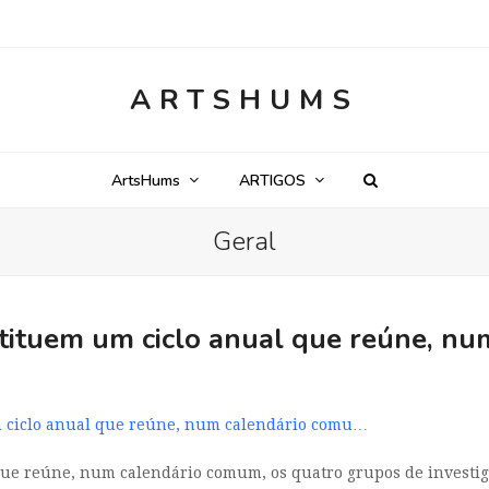
ARTSHUMS
ArtsHums
ARTIGOS
Geral
tituem um ciclo anual que reúne, n
m ciclo anual que reúne, num calendário comu…
que reúne, num calendário comum, os quatro grupos de investig