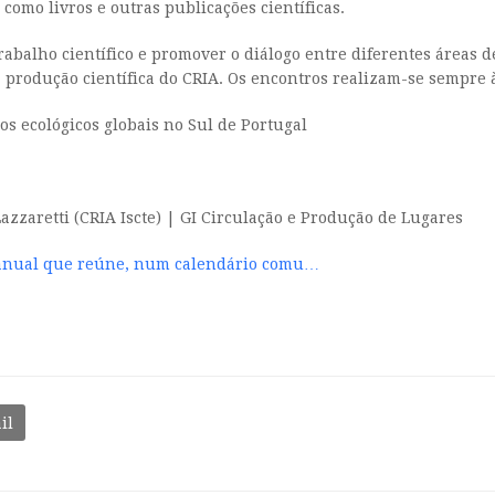
como livros e outras publicações científicas.
 trabalho científico e promover o diálogo entre diferentes áreas
produção científica do CRIA. Os encontros realizam-se sempre às
os ecológicos globais no Sul de Portugal
azzaretti (CRIA Iscte) | GI Circulação e Produção de Lugares
 anual que reúne, num calendário comu…
il