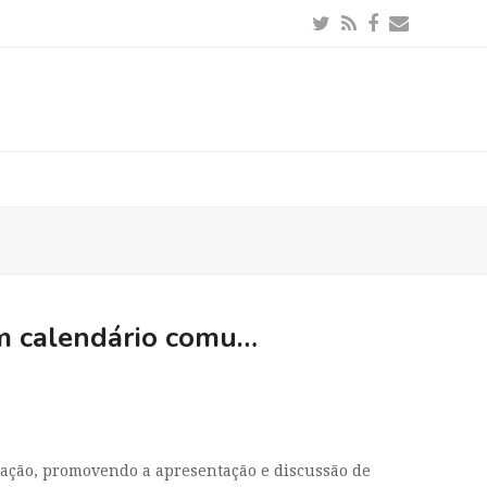
Twitter
RSS
Facebook
Email
um calendário comu…
ação, promovendo a apresentação e discussão de