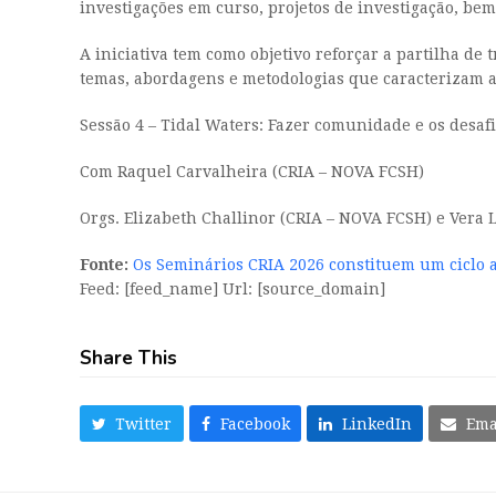
investigações em curso, projetos de investigação, bem 
A iniciativa tem como objetivo reforçar a partilha de
temas, abordagens e metodologias que caracterizam a 
Sessão 4 – Tidal Waters: Fazer comunidade e os desafi
Com Raquel Carvalheira (CRIA – NOVA FCSH)
Orgs. Elizabeth Challinor (CRIA – NOVA FCSH) e Vera L
Fonte:
Os Seminários CRIA 2026 constituem um ciclo
Feed: [feed_name] Url: [source_domain]
Share This
Twitter
Facebook
LinkedIn
Ema