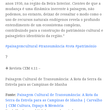
anos 1950, na região da Beira Interior. Cientes de que a
mudança é uma dinâmica inerente à paisagem, não
podemos, no entanto, deixar de ressaltar o modo como o
uso de recursos naturais endógenos revela o profundo
entendimento de um ecossistema complexo,
contribuindo para a construção do património cultural e
paisagístico identitário da região.”
#paisagemcultural
#transumância
#rota
#património
?
➕
Revista CEM v.11 –
Paisagem Cultural de Transumância: A Rota da Serra da
Estrela para as Campinas de Idanha
Fonte:
Paisagem Cultural de Transumância: A Rota da
Serra da Estrela para as Campinas de Idanha | Carvalho
| CEM Cultura, Espaço & Memória