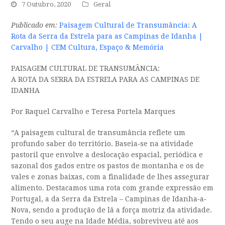
7 Outubro, 2020
Geral
Publicado em:
Paisagem Cultural de Transumância: A
Rota da Serra da Estrela para as Campinas de Idanha |
Carvalho | CEM Cultura, Espaço & Memória
PAISAGEM CULTURAL DE TRANSUMÂNCIA:
A ROTA DA SERRA DA ESTRELA PARA AS CAMPINAS DE
IDANHA
Por Raquel Carvalho e Teresa Portela Marques
“A paisagem cultural de transumância reflete um
profundo saber do território. Baseia‐se na atividade
pastoril que envolve a deslocação espacial, periódica e
sazonal dos gados entre os pastos de montanha e os de
vales e zonas baixas, com a finalidade de lhes assegurar
alimento. Destacamos uma rota com grande expressão em
Portugal, a da Serra da Estrela – Campinas de Idanha‐a‐
Nova, sendo a produção de lã a força motriz da atividade.
Tendo o seu auge na Idade Média, sobreviveu até aos