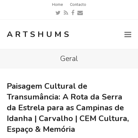
Home
Contacto
Twitter
RSS
Facebook
Email
ARTSHUMS
Geral
Paisagem Cultural de
Transumância: A Rota da Serra
da Estrela para as Campinas de
Idanha | Carvalho | CEM Cultura,
Espaço & Memória