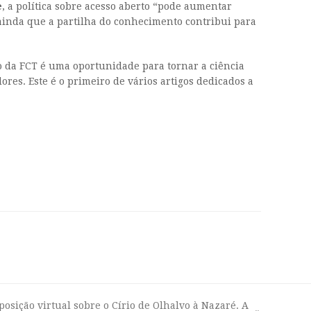
e
, a política sobre acesso aberto “pode aumentar
a ainda que a partilha do conhecimento contribui para
o da FCT é uma oportunidade para tornar a ciência
res. Este é o primeiro de vários artigos dedicados a
xposição virtual sobre o Círio de Olhalvo à Nazaré. A