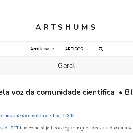
ARTSHUMS
ArtsHums
ARTIGOS
Geral
pela voz da comunidade científica • 
a comunidade científica • Blog FCCN
cas da FCT
tem como objetivo assegurar que os resultados da inve