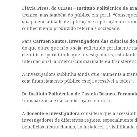
Flávia Pires, do CEDRI – Instituto Politécnico de B
técnico, mas também do público em geral. “Consequen
sua potencialidade de aplicação e replicação no mundo
conhecimento produzido retorna à sociedade.
Para
Carmen Santos, investigadora das ciências do 
do que outro que não o seja, refletindo geralmente 
científico: “permitindo que investigadores, estudante
internacional, a interdisciplinaridade e a transferê
A investigadora sublinha ainda que “aumenta a transp
com financiamento público esteja acessível a todos”.
Do
Instituto Politécnico de Castelo Branco
,
Fernand
transparência e da colaboração científica.
A
docente e investigadora
considera que a acessibili
investigadores de diferentes regiões, especialmente 
benefícios institucionais, ao fortalecer a visibilida