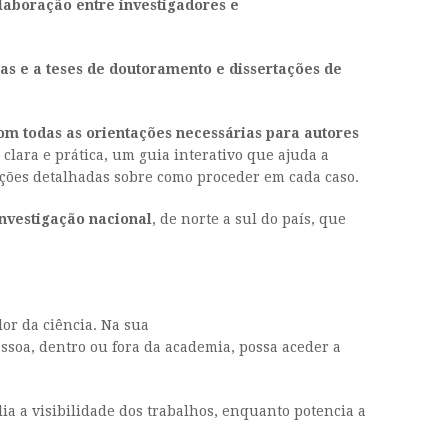
laboração entre investigadores e
fias e a teses de doutoramento e dissertações de
om todas as orientações necessárias para autores
 clara e prática, um guia interativo que ajuda a
truções detalhadas sobre como proceder em cada caso.
nvestigação nacional
, de norte a sul do país, que
dor da ciência. Na sua
ssoa, dentro ou fora da academia, possa aceder a
lia a visibilidade dos trabalhos, enquanto potencia a