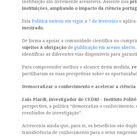
instituição são livremente acessíveis. Assente nos
pri
instituições, ampliando o impacto da ciência port
Esta
Política entrou em vigor a 7 de fevereiro
e aplica
mestrado
.
De forma a apoiar a comunidade científica no cumpri
sujeitos à obrigação
de
publicação em acesso aberto
identificar as diferentes vias disponíveis para gara
Para compreender melhor o alcance desta medida,
re
partilharam as suas perspetivas sobre as oportunidad
Democratizar o conhecimento e acelerar a ciência
Luis Piardi, investigador do CEDRI – Instituto Poli
perspectiva, a política “democratiza o conhecimento,
resultados de investigação”.
Acrescenta ainda que, para si, os benefícios são duplo
transferência de conhecimento para o setor empresari