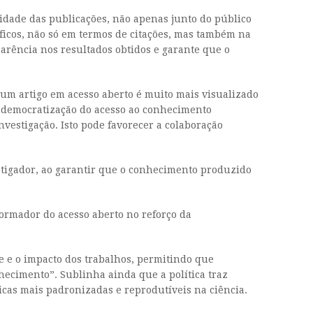
lidade das publicações, não apenas junto do público
ficos, não só em termos de citações, mas também na
parência nos resultados obtidos e garante que o
 um artigo em acesso aberto é muito mais visualizado
r democratização do acesso ao conhecimento
nvestigação. Isto pode favorecer a colaboração
stigador, ao garantir que o conhecimento produzido
ormador do acesso aberto no reforço da
e e o impacto dos trabalhos, permitindo que
hecimento”. Sublinha ainda que a política traz
áticas mais padronizadas e reprodutíveis na ciência.