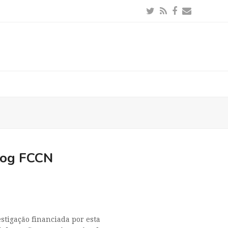
Twitter
RSS
Facebook
Email
Blog FCCN
stigação financiada por esta