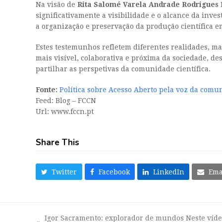
Na visão de
Rita Salomé Varela Andrade Rodrigues 
significativamente a visibilidade e o alcance da inve
a organização e preservação da produção científica em
Estes testemunhos refletem diferentes realidades, ma
mais visível, colaborativa e próxima da sociedade, de
partilhar as perspetivas da comunidade científica.
Fonte:
Política sobre Acesso Aberto pela voz da comu
Feed: Blog – FCCN
Url: www.fccn.pt
Share This
Twitter
Facebook
LinkedIn
Ema
Igor Sacramento: explorador de mundos Neste víd